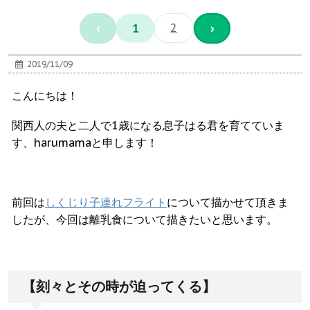
‹
1
2
›
2019/11/09
こんにちは！
関西人の夫と二人で1歳になる息子はる君を育てていま
す、harumamaと申します！
前回は
しくじり子連れフライト
について描かせて頂きま
したが、今回は離乳食について描きたいと思います。
【刻々とその時が迫ってくる】