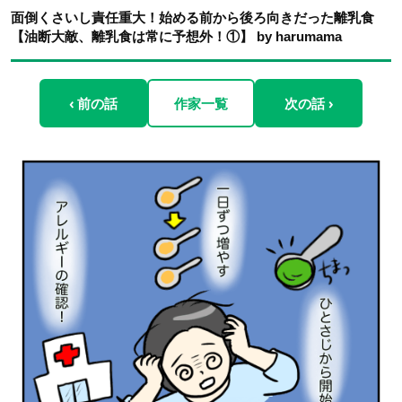
面倒くさいし責任重大！始める前から後ろ向きだった離乳食
【油断大敵、離乳食は常に予想外！①】 by harumama
‹ 前の話
作家一覧
次の話 ›