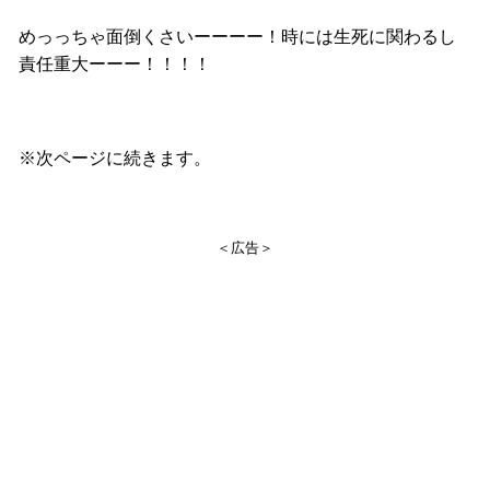
めっっちゃ面倒くさいーーーー！時には生死に関わるし
責任重大ーーー！！！！
※次ページに続きます。
＜広告＞