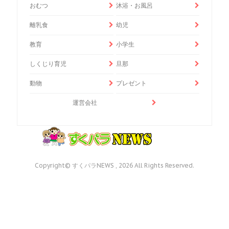
おむつ
沐浴・お風呂
離乳食
幼児
教育
小学生
しくじり育児
旦那
動物
プレゼント
運営会社
Copyright© すくパラNEWS , 2026 All Rights Reserved.