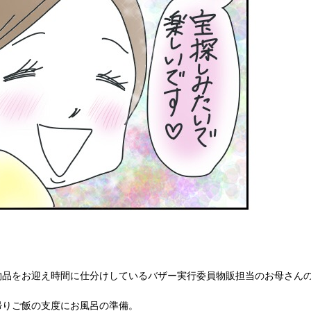
物品をお迎え時間に仕分けしているバザー実行委員物販担当のお母さん
帰りご飯の支度にお風呂の準備。