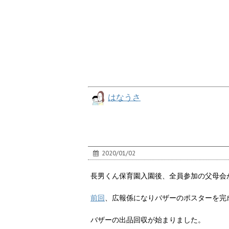
はなうさ
2020/01/02
長男くん保育園入園後、全員参加の父母会
前回
、広報係になりバザーのポスターを完
バザーの出品回収が始まりました。