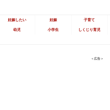
妊娠したい
妊娠
子育て
幼児
小学生
しくじり育児
＜広告＞