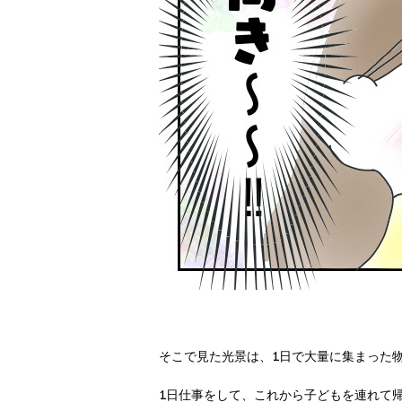
そこで見た光景は、
1
日で大量に集まった
1
日仕事をして、これから子どもを連れて