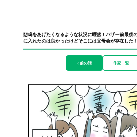
悲鳴をあげたくなるような状況に唖然！バザー前最後
に入れたのは良かったけどそこには父母会が存在した！⑤
‹ 前の話
作家一覧