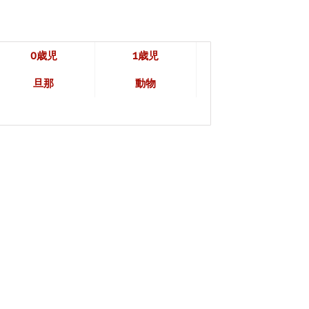
0歳児
1歳児
旦那
動物