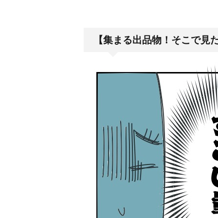
【集まる出品物！そこで見