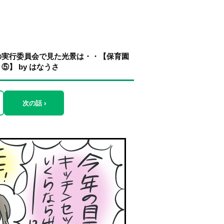
の実行委員会で見た光景は・・【保育園
】 by はなうさ
次の話 ›