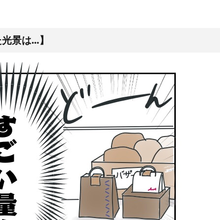
た光景は…】