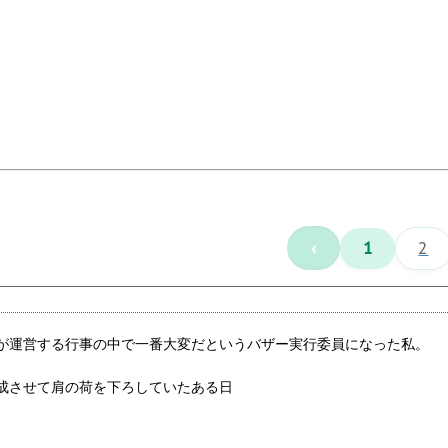
‹
1
2
が運営する行事の中で一番大変だというバザー実行委員になった私。
成させて肩の荷を下ろしていたある日