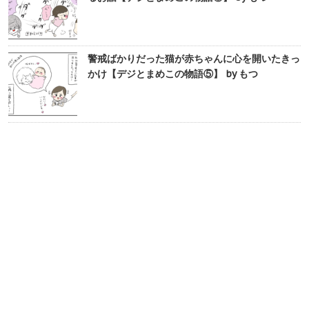
警戒ばかりだった猫が赤ちゃんに心を開いたきっ
かけ【デジとまめこの物語⑤】 by もつ