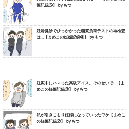
娠記録⑤】 by もつ
妊婦健診でひっかかった糖質負荷テストの再検査
は…【まめこの妊娠記録④】 by もつ
妊娠中にハマった高級アイス。そのせいで…【ま
めこの妊娠記録③】 by もつ
私が引きこもり妊婦になっていったワケ【まめこ
の妊娠記録②】 by もつ