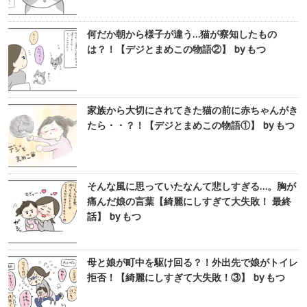
何だか朝から様子が違う…猫が察知したもの
は？！【デジとまめこの物語②】 by もつ
家族から大切にされてきた猫の前に赤ちゃんがき
たら・・？！【デジとまめこの物語①】 by もつ
そんな風に思っていたなんて悲しすぎる…。胸が
痛んだ娘の言葉【綺麗にしすぎて大失敗！ 最終
話】 by もつ
母と娘が町中を駆け回る？！外出先で娘がトイレ
拒否！【綺麗にしすぎて大失敗！③】 by もつ