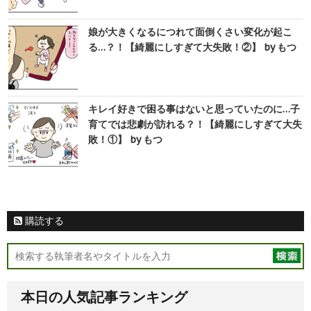
娘が大きくなるにつれて面倒くさい変化が起こ
る…？！【綺麗にしすぎて大失敗！②】 by もつ
キレイ好きで困る事はないと思っていたのに…子
育てでは悲劇が訪れる？！【綺麗にしすぎて大失
敗！①】 by もつ
購読する
本日の人気記事ランキング