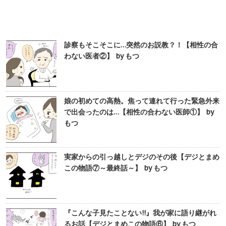
診察もそこそこに…突然のお説教？！【相性の合
わない医者②】 by もつ
娘の初めての高熱。焦って連れて行った緊急外来
で出会ったのは…【相性の合わない医師①】 by
もつ
実家からの引っ越しとデジのその後【デジとまめ
この物語⑦～最終話～】 by もつ
『こんな子見たことない!!』我が家に語り継がれ
るお話【デジとまめこの物語⑥】 by もつ