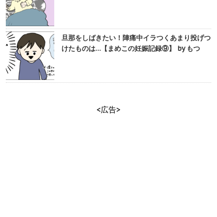
旦那をしばきたい！陣痛中イラつくあまり投げつ
けたものは…【まめこの妊娠記録⑨】 by もつ
<広告>