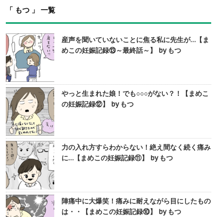
「 もつ 」 一覧
産声を聞いていないことに焦る私に先生が…【ま
めこの妊娠記録⑬～最終話～】 by もつ
やっと生まれた娘！でも○○○がない？！【まめこ
の妊娠記録⑫】 by もつ
力の入れ方すらわからない！絶え間なく続く痛み
に…【まめこの妊娠記録⑪】 by もつ
陣痛中に大爆笑！痛みに耐えながら目にしたもの
は・・【まめこの妊娠記録⑩】 by もつ