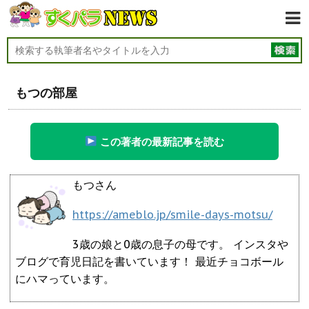
もつの部屋
この著者の最新記事を読む
もつさん
https://ameblo.jp/smile-days-motsu/
3歳の娘と0歳の息子の母です。 インスタや
ブログで育児日記を書いています！ 最近チョコボール
にハマっています。