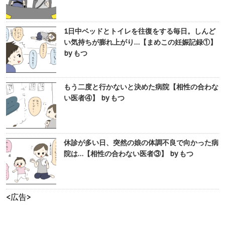
1日中ベッドとトイレを往復をする毎日。しんど
い気持ちが膨れ上がり…【まめこの妊娠記録①】
by もつ
もう二度と行かないと決めた病院【相性の合わな
い医者④】 by もつ
休診が多い日、突然の娘の体調不良で向かった病
院は…【相性の合わない医者③】 by もつ
<広告>