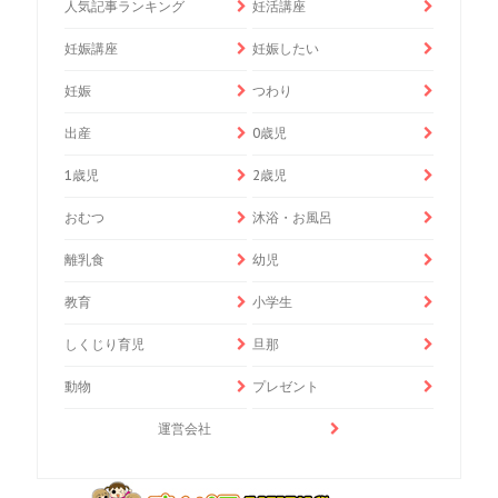
人気記事ランキング
妊活講座
妊娠講座
妊娠したい
妊娠
つわり
出産
0歳児
1歳児
2歳児
おむつ
沐浴・お風呂
離乳食
幼児
教育
小学生
しくじり育児
旦那
動物
プレゼント
運営会社