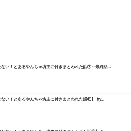
せない！とあるやんちゃ坊主に付きまとわれた話⑦～最終話…
ない！とあるやんちゃ坊主に付きまとわれた話⑥】 by…