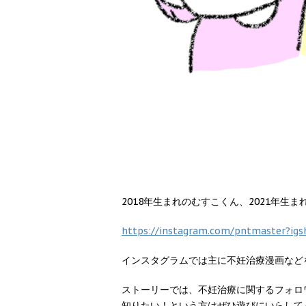
2018年生まれのむすこくん、2021年生
https://instagram.com/pntmaster?i
インスタグラムでは主に不妊治療漫画など
ストーリーでは、不妊治療に関するフォロ
知りたい！という方はぜひ遊びにいらして