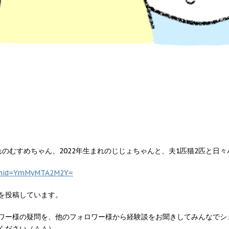
まれのむすめちゃん、2022年生まれのじじょちゃんと、夫1匹猫2匹と日
gshid=YmMyMTA2M2Y=
を投稿しています。
ワー様の疑問を、他のフォロワー様から経験談をお聞きしてみんなでシ
ください（＾＾）