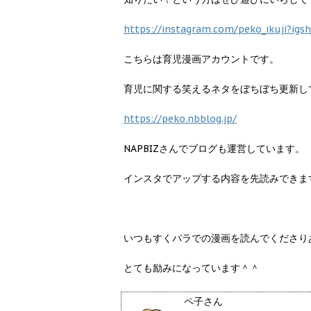
https://instagram.com/peko_ikuji?i
こちらは育児漫画アカウントです。
育児に関する笑えるネタをぼちぼち更新し
https://peko.nbblog.jp/
NAPBIZさんでブログも運営しています。
インスタでアップする内容を先読みできま
いつもすくパラでの漫画を読んでくださり
とても励みになっています＾＾
ペ子さん