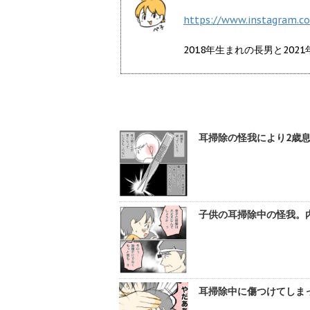
https://www.instagram.c
2018年生まれの長男と20
耳掃除の怪我により2歳息
子供の耳掃除中の怪我。
耳掃除中に傷つけてしまっ