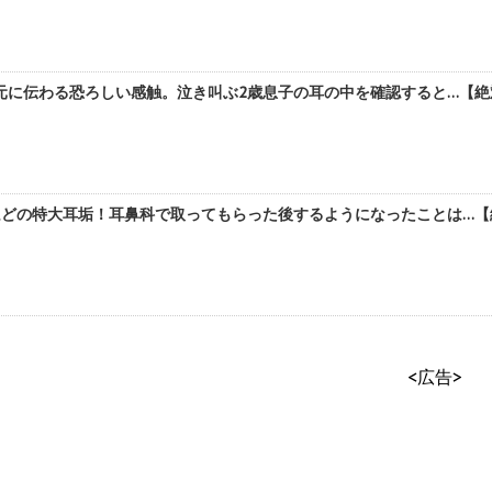
に伝わる恐ろしい感触。泣き叫ぶ2歳息子の耳の中を確認すると…【絶対
どの特大耳垢！耳鼻科で取ってもらった後するようになったことは…【絶
<広告>