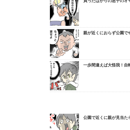
買ったばかりの息子のオ
親が近くにおらず公園で
一歩間違えば大怪我！自
公園で近くに親が見当た