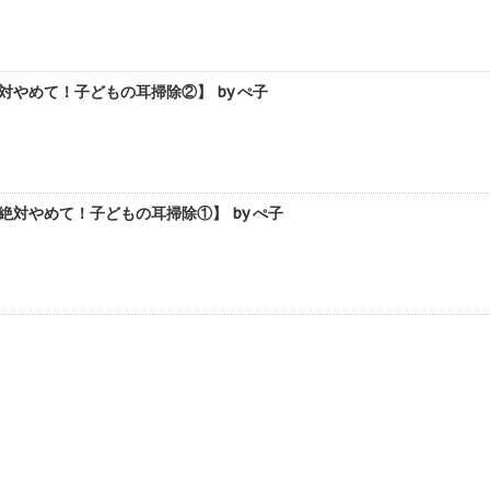
やめて！子どもの耳掃除②】 by ぺ子
対やめて！子どもの耳掃除①】 by ぺ子