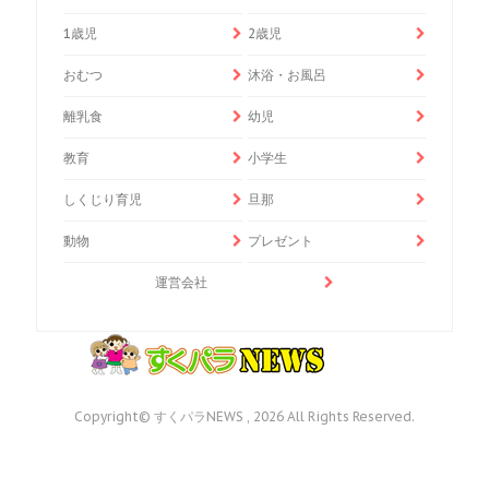
1歳児
2歳児
おむつ
沐浴・お風呂
離乳食
幼児
教育
小学生
しくじり育児
旦那
動物
プレゼント
運営会社
Copyright© すくパラNEWS , 2026 All Rights Reserved.