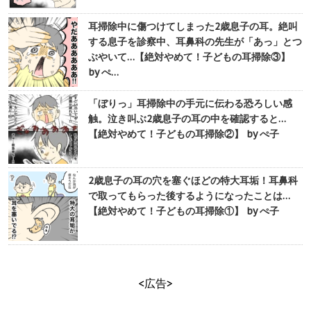
耳掃除中に傷つけてしまった2歳息子の耳。絶叫
する息子を診察中、耳鼻科の先生が「あっ」とつ
ぶやいて…【絶対やめて！子どもの耳掃除③】
by ぺ…
「ぼりっ」耳掃除中の手元に伝わる恐ろしい感
触。泣き叫ぶ2歳息子の耳の中を確認すると…
【絶対やめて！子どもの耳掃除②】 by ぺ子
2歳息子の耳の穴を塞ぐほどの特大耳垢！耳鼻科
で取ってもらった後するようになったことは…
【絶対やめて！子どもの耳掃除①】 by ぺ子
<広告>