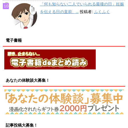
「何も知らない二人でいられる最後の日」妊娠
を伝える日の直前、...
投稿者:
ふくふく
電子書籍
あなたの体験談大募集！
記事投稿大募集！