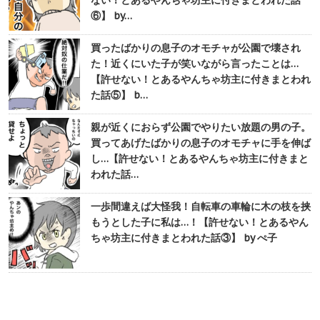
ない！とあるやんちゃ坊主に付きまとわれた話
⑥】 by…
買ったばかりの息子のオモチャが公園で壊され
た！近くにいた子が笑いながら言ったことは…
【許せない！とあるやんちゃ坊主に付きまとわれ
た話⑤】 b…
親が近くにおらず公園でやりたい放題の男の子。
買ってあげたばかりの息子のオモチャに手を伸ば
し…【許せない！とあるやんちゃ坊主に付きまと
われた話…
一歩間違えば大怪我！自転車の車輪に木の枝を挟
もうとした子に私は…！【許せない！とあるやん
ちゃ坊主に付きまとわれた話③】 by ぺ子