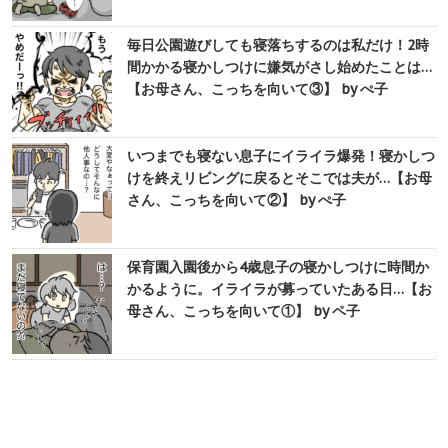
毎日公園遊びしても寝落ちするのは私だけ！2時
間かかる寝かしつけに嫌気がさし始めたことは…
【お母さん、こっちを向いて③】 by ぺ子
いつまでも寝ない息子にイライラ爆発！寝かしつ
けを終えリビングに戻るとそこでは夫が…【お母
さん、こっちを向いて②】 by ぺ子
保育園入園後から4歳息子の寝かしつけに時間か
かるように。イライラが募っていたある日…【お
母さん、こっちを向いて①】 by ペ子