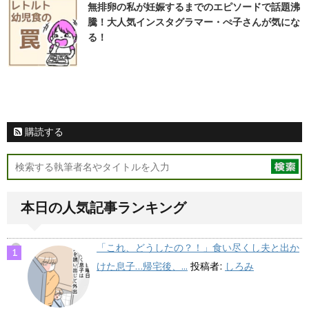
無排卵の私が妊娠するまでのエピソードで話題沸
騰！大人気インスタグラマー・ぺ子さんが気にな
る！
購読する
本日の人気記事ランキング
「これ、どうしたの？！」食い尽くし夫と出か
けた息子…帰宅後、...
投稿者:
しろみ