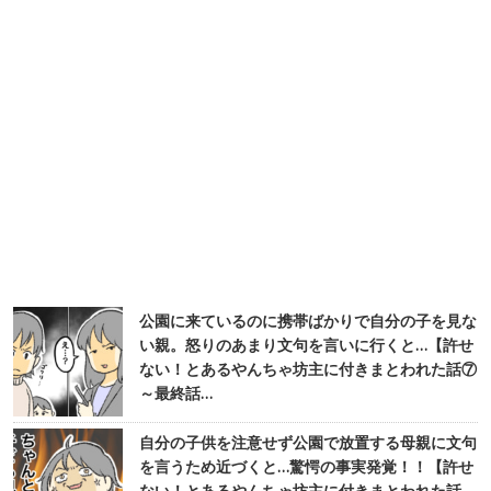
公園に来ているのに携帯ばかりで自分の子を見な
い親。怒りのあまり文句を言いに行くと…【許せ
ない！とあるやんちゃ坊主に付きまとわれた話⑦
～最終話…
自分の子供を注意せず公園で放置する母親に文句
を言うため近づくと…驚愕の事実発覚！！【許せ