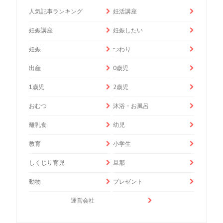
人気記事ランキング
妊活講座
妊娠講座
妊娠したい
妊娠
つわり
出産
0歳児
1歳児
2歳児
おむつ
沐浴・お風呂
離乳食
幼児
教育
小学生
しくじり育児
旦那
動物
プレゼント
運営会社