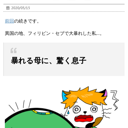
2020/05/15
前回
の続きです。
異国の地、フィリピン・セブで大暴れした私…。
暴れる母に、驚く息子