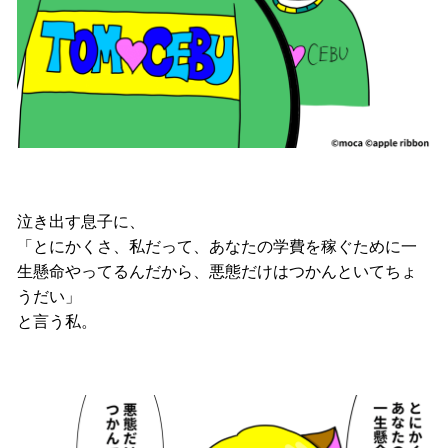
泣き出す息子に、
「とにかくさ、私だって、あなたの学費を稼ぐために一
生懸命やってるんだから、悪態だけはつかんといてちょ
うだい」
と言う私。