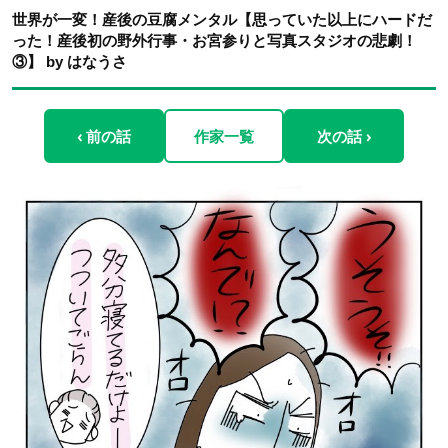
世界が一変！産後の豆腐メンタル【思っていた以上にハードだ
った！産後初の野外行事・お宮参りと写真スタジオの悲劇！
③】 by はなうさ
‹ 前の話
作家一覧
次の話 ›