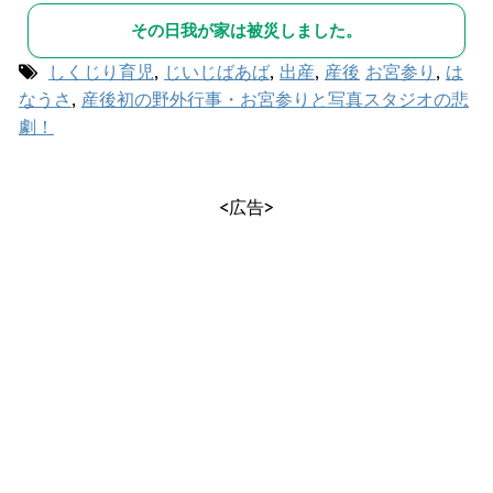
その日我が家は被災しました。
しくじり育児
,
じいじばあば
,
出産
,
産後
お宮参り
,
は
なうさ
,
産後初の野外行事・お宮参りと写真スタジオの悲
劇！
<広告>