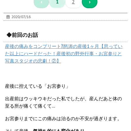
‹
1
2
›
2020/07/16
◆前回のお話
産後の痛みをコンプリート⁈怒涛の産後1ヶ月【思ってい
た以上にハードだった！産後初の野外行事・お宮参りと
写真スタジオの悲劇！②】
産後に控えている「お宮参り」
出産前はウッキウキだった私でしたが、産んだあと体の
至る所が痛くて痛くて
…
お宮参りまでにこの痛みは治るのか不安が過ぎります。