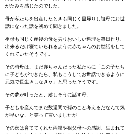
がたみを感じたのでした。
母が私たちを出産したときも同じく里帰りし祖母にお世
話になった話を初めて聞きました。
祖母も同じく産後の母を労りおいしい料理を毎日作り、
出来るだけ寝ていられるように赤ちゃんのお世話をして
くれていたそうです。
その時母は、まだ赤ちゃんだった私たちに「この子たち
に子どもができたら、私もこうしてお世話できるように
元気で長生きしなきゃ」と思ったそうです。
その夢が叶ったと、嬉しそうに話す母。
子どもを産んでまだ数週間で孫のこと考えるだなんて気
が早いな、と笑って言いましたが
その夜は育ててくれた両親や祖父母への感謝、生まれて