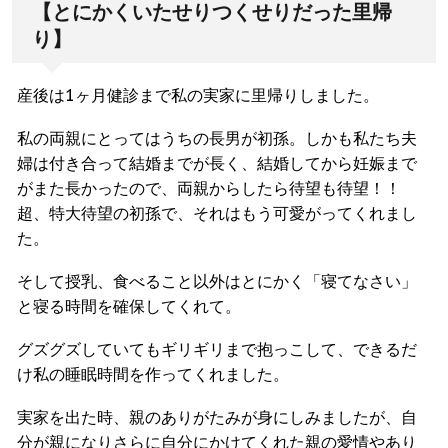
【とにかくいたせりつくせりだった里帰
り】
産後は1ヶ月健診まで私の実家に里帰りしました。
私の両親にとってはうちの長男が初孫。しかも私たち夫
婦は付き合って結婚までが長く、結婚してから妊娠まで
がまた長かったので、両親からしたら待望も待望！！
超、特大待望の初孫で、それはもう可愛がってくれまし
た。
そして授乳、食べること以外はとにかく「寝てなさい」
と寝る時間を確保してくれて。
グズグズしていてもギリギリまで抱っこして、できるだ
け私の睡眠時間を作ってくれました。
実家を出た時、親のありがたみが身にしみましたが、自
分が親になりさらに自分にかけてくれた親の愛情やあり