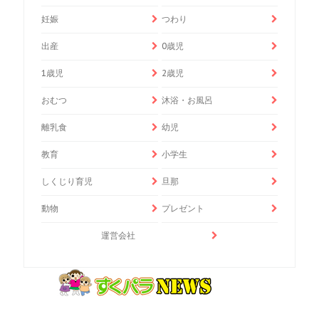
妊娠
つわり
出産
0歳児
1歳児
2歳児
おむつ
沐浴・お風呂
離乳食
幼児
教育
小学生
しくじり育児
旦那
動物
プレゼント
運営会社