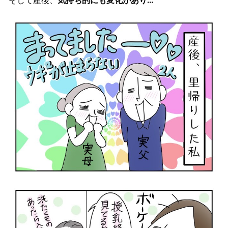
そして産後、
気持ち的にも変化があり
…