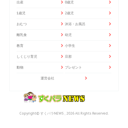
出産
0歳児
1歳児
2歳児
おむつ
沐浴・お風呂
離乳食
幼児
教育
小学生
しくじり育児
旦那
動物
プレゼント
運営会社
Copyright© すくパラNEWS , 2026 All Rights Reserved.