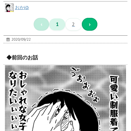
おかゆ
‹
1
2
›
2020/09/22
◆前回のお話