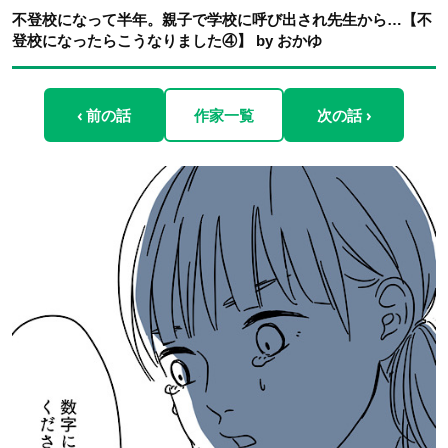
不登校になって半年。親子で学校に呼び出され先生から…【不
登校になったらこうなりました④】 by おかゆ
‹ 前の話
作家一覧
次の話 ›