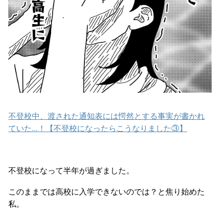
不登校中、渡された通知表には愕然とする事実が書かれ
ていた…！【不登校になったらこうなりました③】
不登校になって半年が過ぎました。
このままでは高校に入学できないのでは？と焦り始めた
私。