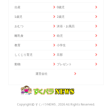
出産
0歳児
1歳児
2歳児
おむつ
沐浴・お風呂
離乳食
幼児
教育
小学生
しくじり育児
旦那
動物
プレゼント
運営会社
Copyright© すくパラNEWS , 2026 All Rights Reserved.