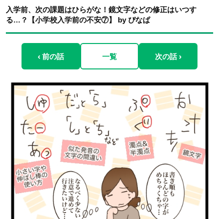
入学前、次の課題はひらがな！鏡文字などの修正はいつす
る…？【小学校入学前の不安⑦】 by ぴなぱ
‹ 前の話
一覧
次の話 ›