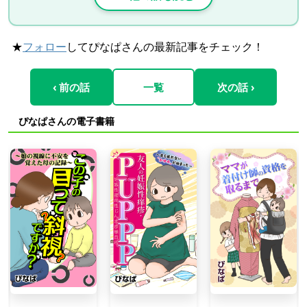
★
フォロー
してぴなぱさんの最新記事をチェック！
‹ 前の話
一覧
次の話 ›
ぴなぱさんの電子書籍