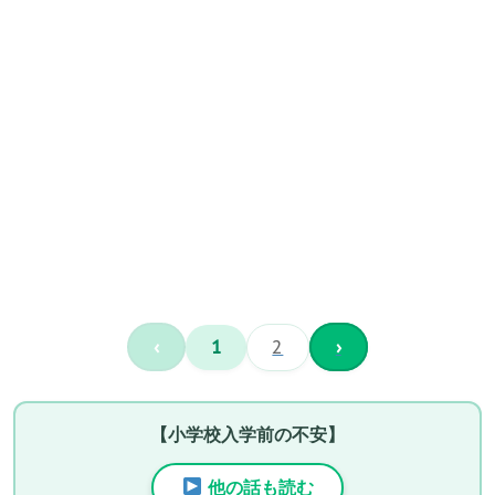
‹
1
2
›
【小学校入学前の不安】
他の話も読む