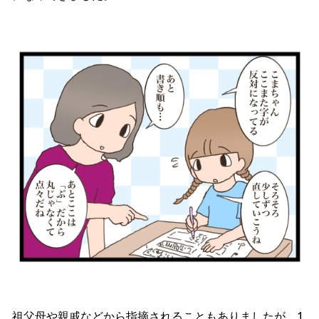
祖父母や親戚などから指摘されることもありましたが、1