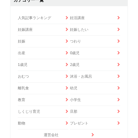
人気記事ランキング
妊活講座
妊娠講座
妊娠したい
妊娠
つわり
出産
0歳児
1歳児
2歳児
おむつ
沐浴・お風呂
離乳食
幼児
教育
小学生
しくじり育児
旦那
動物
プレゼント
運営会社