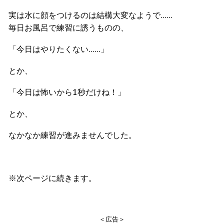
実は水に顔をつけるのは結構大変なようで……
毎日お風呂で練習に誘うものの、
「今日はやりたくない……」
とか、
「今日は怖いから1秒だけね！」
とか、
なかなか練習が進みませんでした。
※次ページに続きます。
＜広告＞