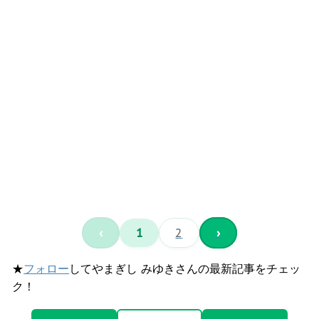
‹
1
2
›
★
フォロー
してやまぎし みゆきさんの最新記事をチェッ
ク！