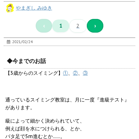
やまぎし みゆき
‹
1
2
›
2021/02/24
◆今までのお話
【3歳からのスイミング】
①
、
②
、
③
通っているスイミング教室は、月に一度『進級テスト』
があります。
級によって細かく決められていて、
例えば顔を水につけられる、とか、
バタ足で5m進むとか……。