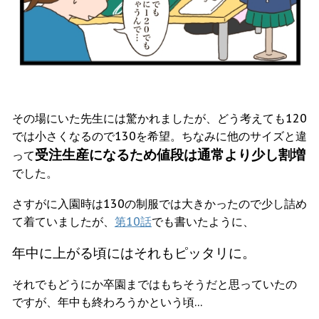
その場にいた先生には驚かれましたが、どう考えても120
では小さくなるので130を希望。ちなみに他のサイズと違
受注生産になるため
値段は通常より少し割増
って
でした。
さすがに入園時は130の制服では大きかったので少し詰め
て着ていましたが、
第10話
でも書いたように、
年中に上がる頃にはそれもピッタリに。
それでもどうにか卒園まではもちそうだと思っていたの
ですが、年中も終わろうかという頃…