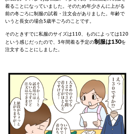
着ることになっていました。そのため年少さんに上がる
前の冬ごろに制服の試着・注文会がありました。年齢で
いうと長女の場合3歳半ごろのことです。
そのときすでに私服のサイズは110、ものによっては120
制服は
130
という感じだったので、3年間着る予定の
を
注文することにしました。