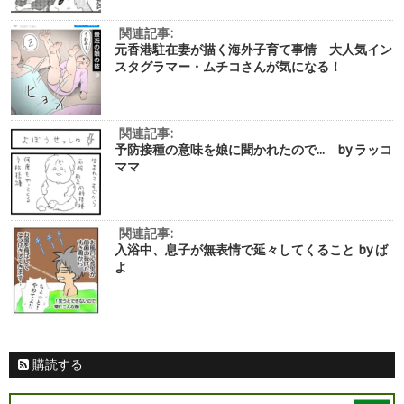
関連記事:
元香港駐在妻が描く海外子育て事情 大人気イン
スタグラマー・ムチコさんが気になる！
関連記事:
予防接種の意味を娘に聞かれたので... by ラッコ
ママ
関連記事:
入浴中、息子が無表情で延々してくること by ば
よ
購読する