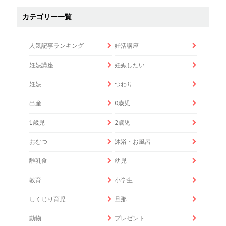
カテゴリー一覧
人気記事ランキング
妊活講座
妊娠講座
妊娠したい
妊娠
つわり
出産
0歳児
1歳児
2歳児
おむつ
沐浴・お風呂
離乳食
幼児
教育
小学生
しくじり育児
旦那
動物
プレゼント