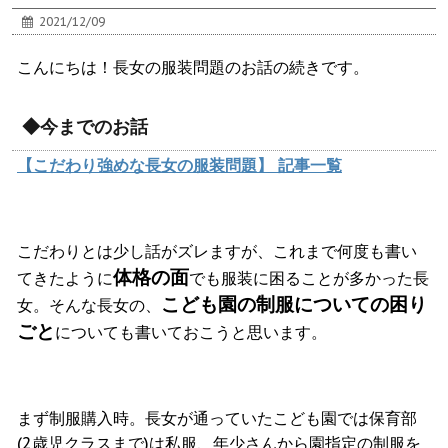
2021/12/09
こんにちは！長女の服装問題のお話の続きです。
◆今までのお話
【こだわり強めな長女の服装問題】 記事一覧
こだわりとは少し話がズレますが、これまで何度も書い
体格の面
てきたように
でも服装に困ることが多かった長
こども園の制服についての困り
女。
そんな長女の、
ごと
についても書いておこうと思います。
まず制服購入時。長女が通っていたこども園では保育部
(2歳児クラスまで)は私服、年少さんから園指定の制服を