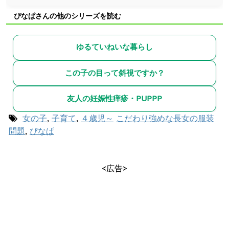
ぴなぱさんの他のシリーズを読む
ゆるていねいな暮らし
この子の目って斜視ですか？
友人の妊娠性痒疹・PUPPP
女の子
,
子育て
,
４歳児～
こだわり強めな長女の服装
問題
,
ぴなぱ
<広告>