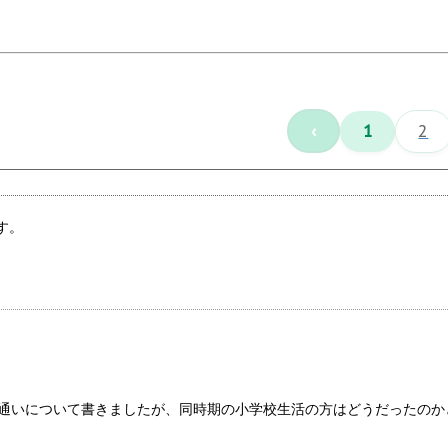
‹
1
2
す。
塾通いについて書きましたが、同時期の小学校生活の方はどうだったの