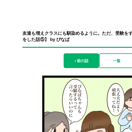
友達も増えクラスにも馴染めるように。ただ、受験を
をした話⑤】 by ぴなぱ
‹ 前の話
一覧