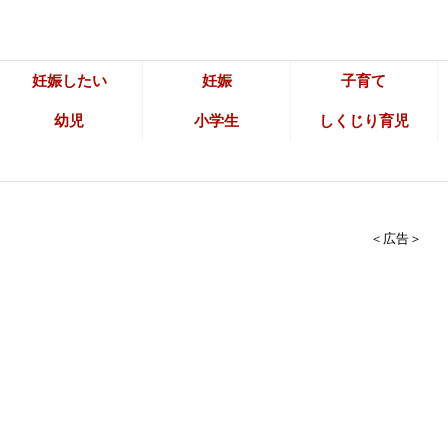
妊娠したい
妊娠
子育て
幼児
小学生
しくじり育児
＜広告＞