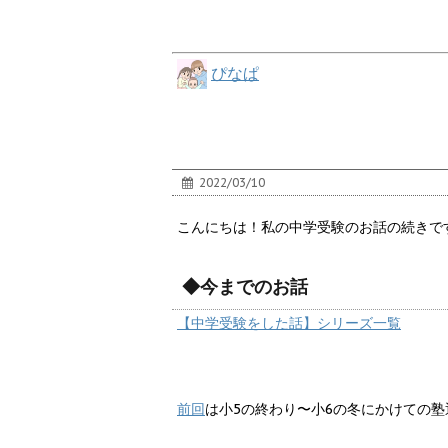
ぴなぱ
2022/03/10
こんにちは！私の中学受験のお話の続きで
◆今までのお話
【中学受験をした話】シリーズ一覧
前回
は小5の終わり〜小6の冬にかけての