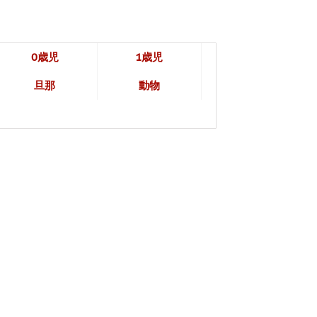
0歳児
1歳児
旦那
動物