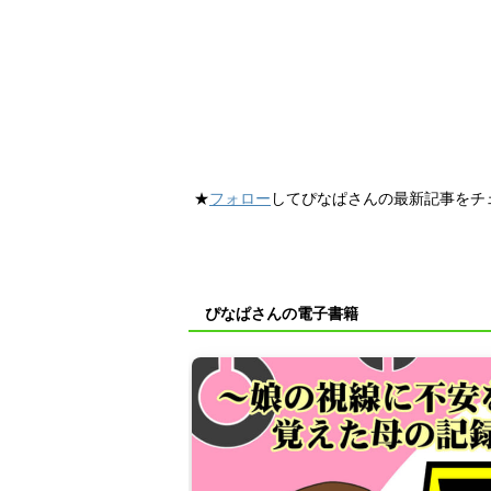
★
フォロー
してぴなぱさんの最新記事をチ
ぴなぱさんの電子書籍