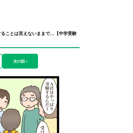
することは言えないままで…【中学受験
次の話 ›