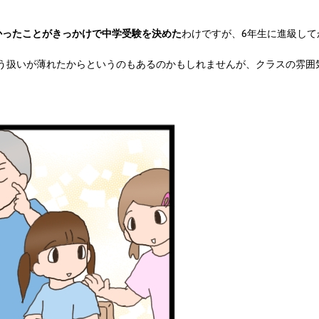
かったことがきっかけで中学受験を決めた
わけですが、6年生に進級し
う扱いが薄れたからというのもあるのかもしれませんが、クラスの雰囲