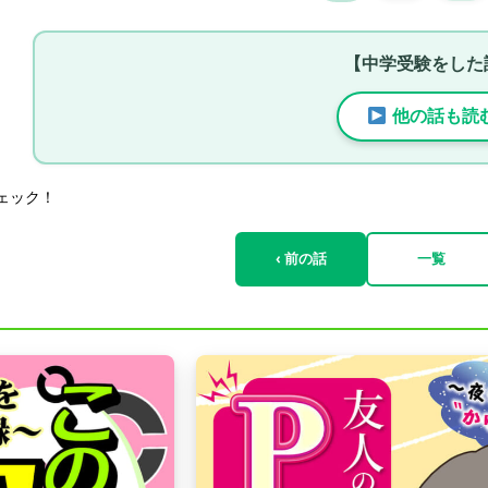
【中学受験をした
他の話も読
ェック！
‹ 前の話
一覧