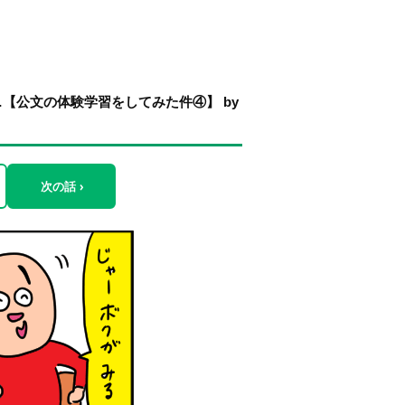
【公文の体験学習をしてみた件④】 by
次の話 ›