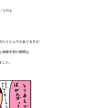
いうのも
めたりとムラがありますが
も体験学習の期間は
ました。