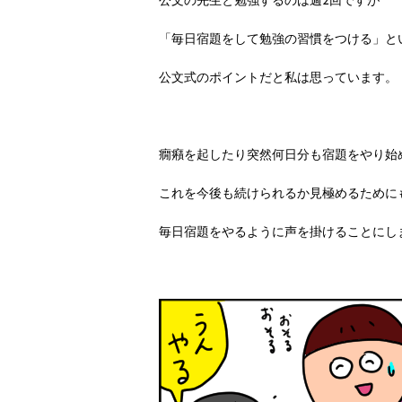
公文の先生と勉強するのは週2回ですが
「毎日宿題をして勉強の習慣をつける」と
公文式のポイントだと私は思っています。
癇癪を起したり突然何日分も宿題をやり始
これを今後も続けられるか見極めるために
毎日宿題をやるように声を掛けることにし