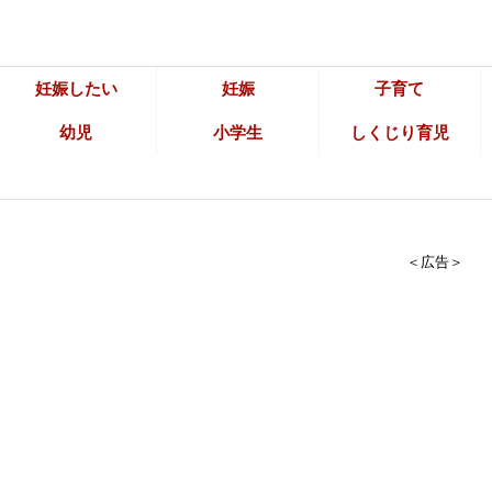
妊娠したい
妊娠
子育て
幼児
小学生
しくじり育児
＜広告＞