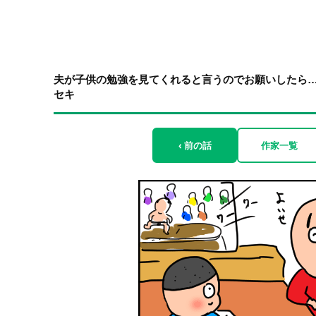
夫が子供の勉強を見てくれると言うのでお願いしたら…
セキ
‹ 前の話
作家一覧