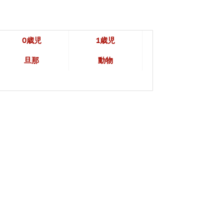
0歳児
1歳児
旦那
動物