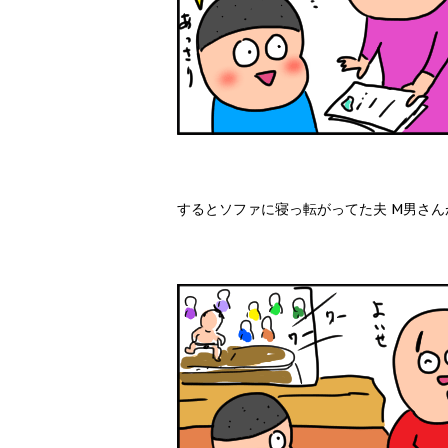
するとソファに寝っ転がってた夫 М男さん