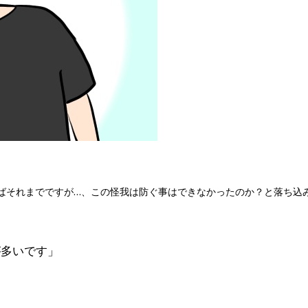
ばそれまでですが…、この怪我は防ぐ事はできなかったのか？と落ち込
が多いです」
。