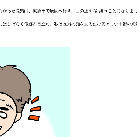
なかった長男は、救急車で病院へ行き、目の上を7針縫うことになりま
にはしばらく傷跡が目立ち、私は長男の顔を見るたび痛々しい手術の光