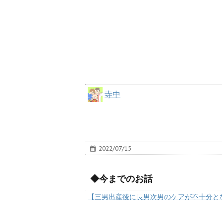
寺中
2022/07/15
◆今までのお話
【三男出産後に長男次男のケアが不十分と