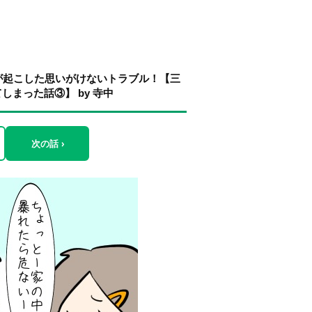
が起こした思いがけないトラブル！【三
まった話③】 by 寺中
次の話 ›