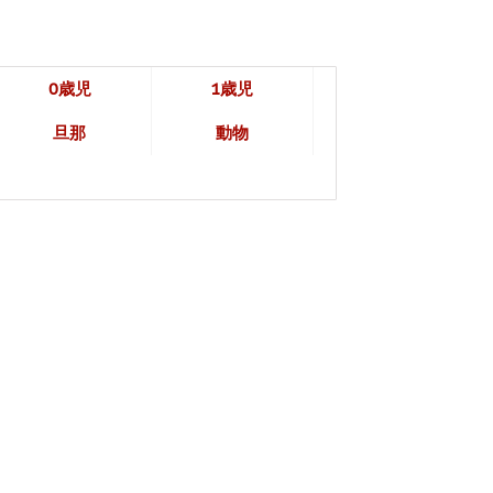
0歳児
1歳児
旦那
動物