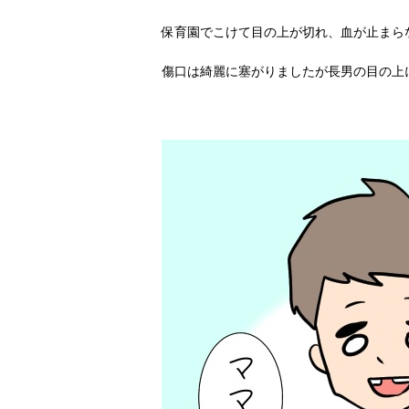
保育園でこけて目の上が切れ、血が止まら
傷口は綺麗に塞がりましたが長男の目の上