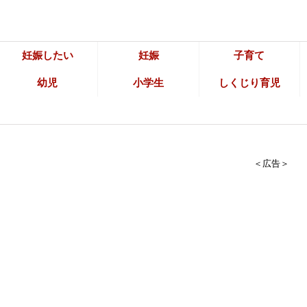
妊娠したい
妊娠
子育て
幼児
小学生
しくじり育児
＜広告＞