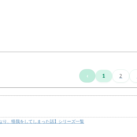
‹
1
2
なり、怪我をしてしまった話】シリーズ一覧