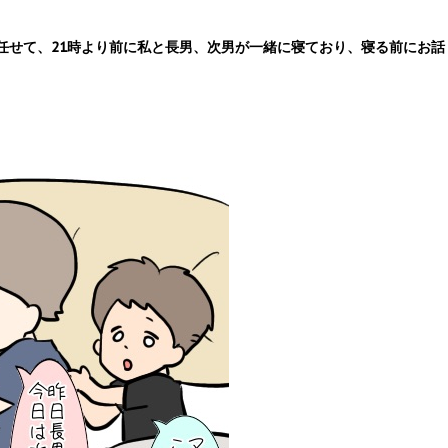
任せて、
21時より前に私と長男、次男が一緒に寝ており、寝る前にお