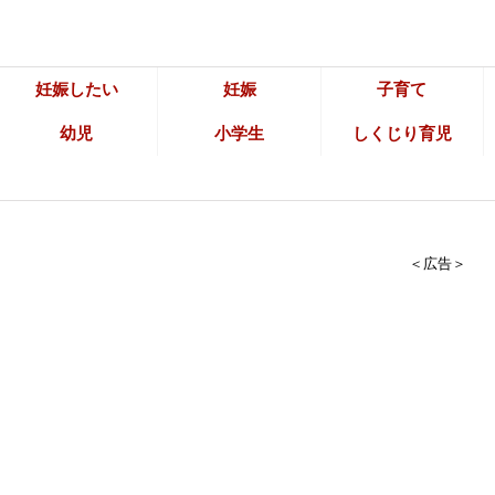
妊娠したい
妊娠
子育て
幼児
小学生
しくじり育児
＜広告＞