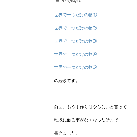
2018/04/16
世界で一つだけの物①
世界で一つだけの物②
世界で一つだけの物③
世界で一つだけの物④
世界で一つだけの物⑤
の続きです。
前回、もう手作りはやらないと言って
毛糸に触る事がなくなった所まで
書きました。