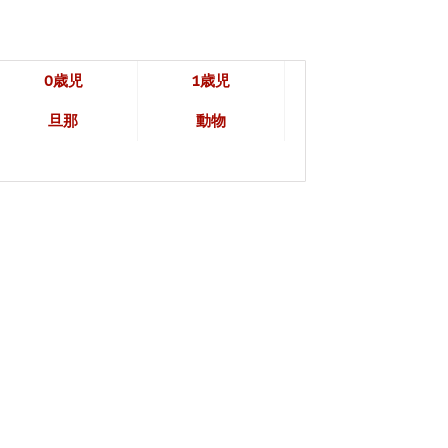
0歳児
1歳児
旦那
動物