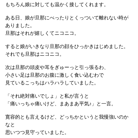
もちろん娘に対しても温かく接してくれます。
ある日、娘が旦那にべったりとくっついて離れない時が
ありました。
旦那はそれが嬉しくてニコニコ。
すると娘がいきなり旦那の顔をひっかきはじめました。
それでも旦那はニコニコ。
次は旦那の頭皮や耳をぎゅーっと引っ張るわ、
小さい足は旦那のお腹に激しく食い込むわで
見ているこっちはハラハラしていました。
「それ絶対痛いでしょ」と私が言うと
「痛いっちゃ痛いけど、まあまあ平気♪」と一言。
寛容的とも言えるけど、どっちかというと我慢強いのか
なと
思いつつ見守っていました。