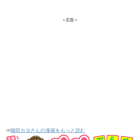
＜広告＞
⇒
猫田カヨさんの漫画をもっと読む