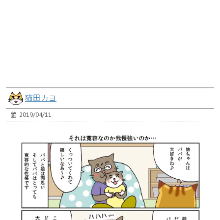
猫田カヨ
2019/04/11