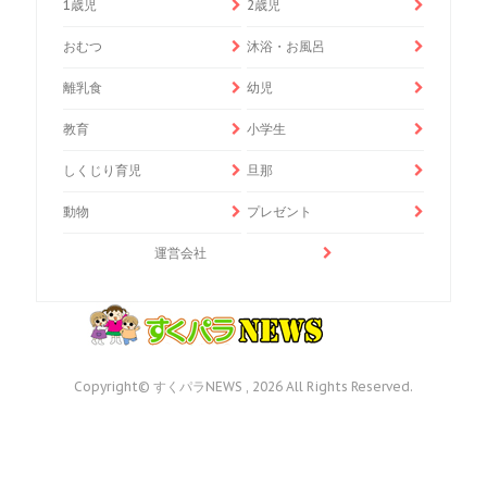
1歳児
2歳児
おむつ
沐浴・お風呂
離乳食
幼児
教育
小学生
しくじり育児
旦那
動物
プレゼント
運営会社
Copyright© すくパラNEWS , 2026 All Rights Reserved.