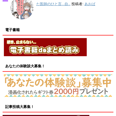
た医師のひと言…自...
投稿者:
あおば
電子書籍
あなたの体験談大募集！
記事投稿大募集！