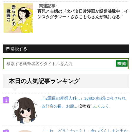
関連記事:
育児と夫婦のドタバタ日常漫画が話題沸騰中！イ
ンスタグラマー・ささこもちさんが気になる！
購読する
本日の人気記事ランキング
「2回目の産婦人科…」16歳の妊婦に向けられ
る好奇の目。お腹...
投稿者:
ふくふく
「これ、どうしたの？！」食い尽くし夫と出か