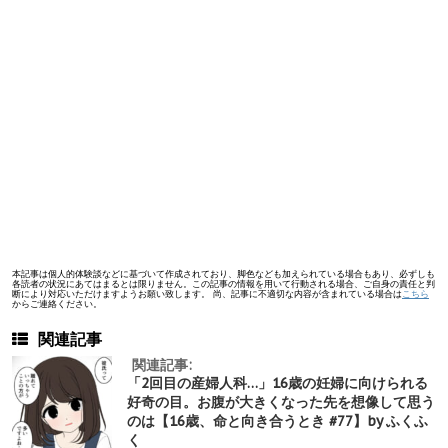
本記事は個人的体験談などに基づいて作成されており、脚色なども加えられている場合もあり、必ずしも
各読者の状況にあてはまるとは限りません。この記事の情報を用いて行動される場合、ご自身の責任と判
断により対応いただけますようお願い致します。 尚、記事に不適切な内容が含まれている場合は
こちら
からご連絡ください。
関連記事
関連記事:
「2回目の産婦人科…」16歳の妊婦に向けられる
好奇の目。お腹が大きくなった先を想像して思う
のは【16歳、命と向き合うとき #77】by ふくふ
く