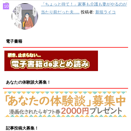
「ちょっと待て！」家事も介護も妻がやるのが
当たり前だった夫…...
投稿者:
新垣ライコ
電子書籍
あなたの体験談大募集！
記事投稿大募集！