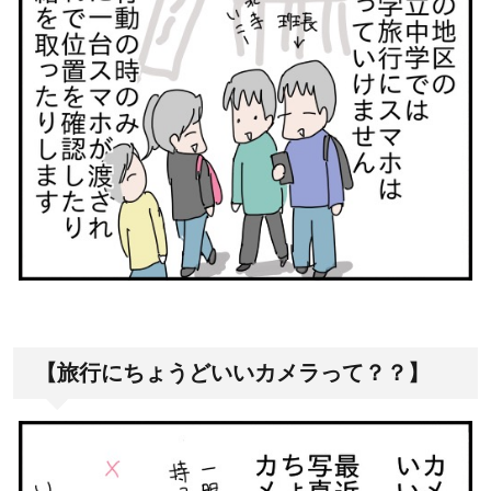
【旅行にちょうどいいカメラって？？】