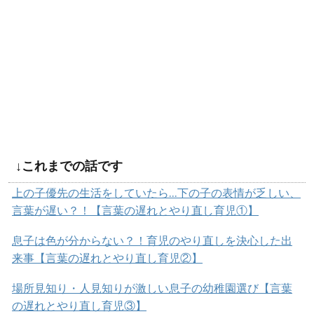
↓これまでの話です
上の子優先の生活をしていたら…下の子の表情が乏しい、
言葉が遅い？！【言葉の遅れとやり直し育児①】
息子は色が分からない？！育児のやり直しを決心した出
来事【言葉の遅れとやり直し育児②】
場所見知り・人見知りが激しい息子の幼稚園選び【言葉
の遅れとやり直し育児③】