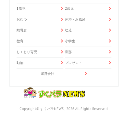
1歳児
2歳児
おむつ
沐浴・お風呂
離乳食
幼児
教育
小学生
しくじり育児
旦那
動物
プレゼント
運営会社
Copyright© すくパラNEWS , 2026 All Rights Reserved.