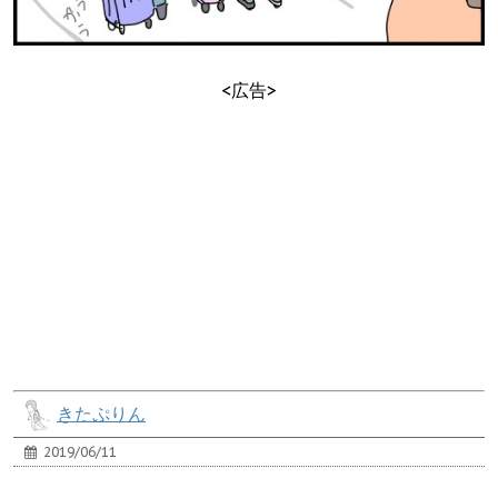
<広告>
きたぷりん
2019/06/11