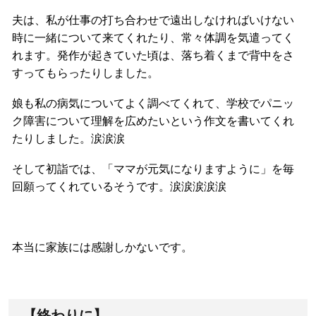
夫は、私が仕事の打ち合わせで遠出しなければいけない
時に一緒について来てくれたり、常々体調を気遣ってく
れます。発作が起きていた頃は、落ち着くまで背中をさ
すってもらったりしました。
娘も私の病気についてよく調べてくれて、学校でパニッ
ク障害について理解を広めたいという作文を書いてくれ
たりしました。涙涙涙
そして初詣では、「ママが元気になりますように」を毎
回願ってくれているそうです。涙涙涙涙涙
本当に家族には感謝しかないです。
【終わりに】