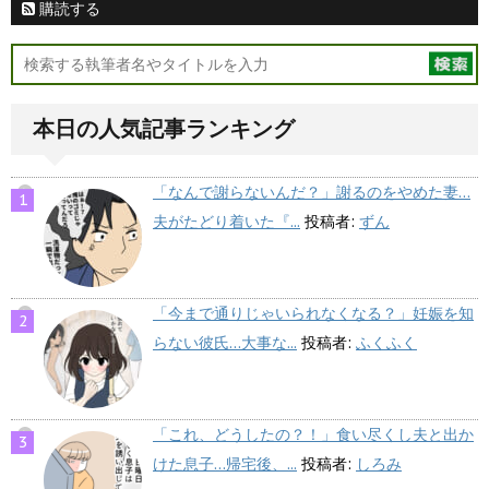
購読する
本日の人気記事ランキング
「なんで謝らないんだ？」謝るのをやめた妻…
夫がたどり着いた『...
投稿者:
ずん
「今まで通りじゃいられなくなる？」妊娠を知
らない彼氏…大事な...
投稿者:
ふくふく
「これ、どうしたの？！」食い尽くし夫と出か
けた息子…帰宅後、...
投稿者:
しろみ