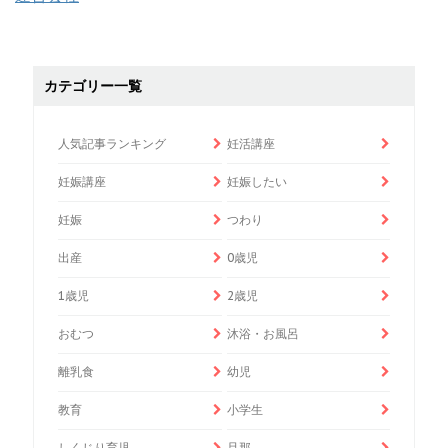
カテゴリー一覧
人気記事ランキング
妊活講座
妊娠講座
妊娠したい
妊娠
つわり
出産
0歳児
1歳児
2歳児
おむつ
沐浴・お風呂
離乳食
幼児
教育
小学生
しくじり育児
旦那