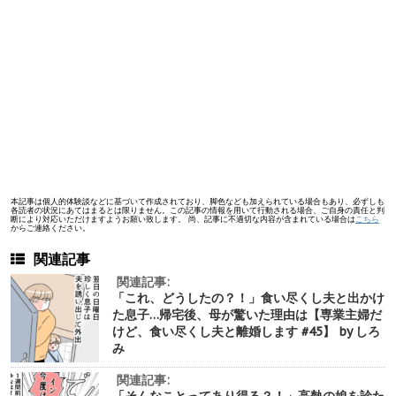
本記事は個人的体験談などに基づいて作成されており、脚色なども加えられている場合もあり、必ずしも
各読者の状況にあてはまるとは限りません。この記事の情報を用いて行動される場合、ご自身の責任と判
断により対応いただけますようお願い致します。 尚、記事に不適切な内容が含まれている場合は
こちら
からご連絡ください。
関連記事
関連記事:
「これ、どうしたの？！」食い尽くし夫と出かけ
た息子…帰宅後、母が驚いた理由は【専業主婦だ
けど、食い尽くし夫と離婚します #45】 by しろ
み
関連記事: