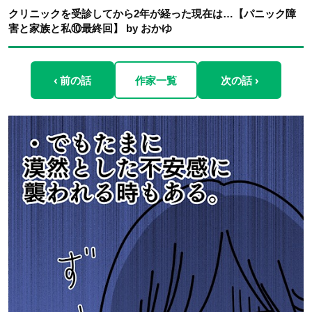
クリニックを受診してから2年が経った現在は…【パニック障
害と家族と私⑩最終回】 by おかゆ
‹ 前の話
作家一覧
次の話 ›