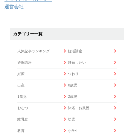
運営会社
カテゴリー一覧
人気記事ランキング
妊活講座
妊娠講座
妊娠したい
妊娠
つわり
出産
0歳児
1歳児
2歳児
おむつ
沐浴・お風呂
離乳食
幼児
教育
小学生