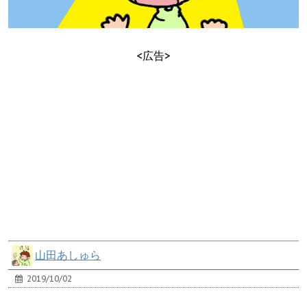
<広告>
山田あしゅら
2019/10/02