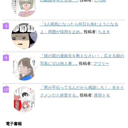
の離婚を考える母、...
投稿者:
しろみ
「1人病気になったら何日も休むようになる
よ」周囲が採用を止め...
投稿者:
ちまき
「彼の親の連絡先を教えなさい！」広まる娘の
写真に父は他人事…...
投稿者:
フワリー
「男が手伝ってるんだから感謝しろ！」夫をイ
クメンだと絶賛する...
投稿者:
尾持トモ
電子書籍