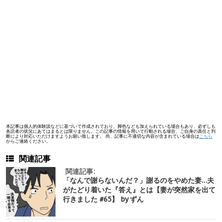
本記事は個人的体験談などに基づいて作成されており、脚色なども加えられている場合もあり、必ずしも
各読者の状況にあてはまるとは限りません。この記事の情報を用いて行動される場合、ご自身の責任と判
断により対応いただけますようお願い致します。 尚、記事に不適切な内容が含まれている場合は
こちら
からご連絡ください。
関連記事
関連記事:
「なんで謝らないんだ？」謝るのをやめた妻…夫
がたどり着いた『答え』とは【妻が突然家を出て
行きました #65】 by ずん