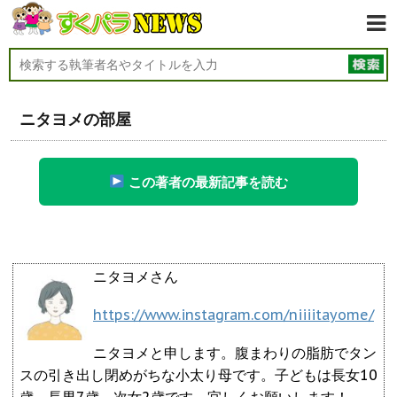
ニタヨメの部屋
この著者の最新記事を読む
ニタヨメさん
https://www.instagram.com/niiiitayome/
ニタヨメと申します。腹まわりの脂肪でタン
スの引き出し閉めがちな小太り母です。子どもは長女10