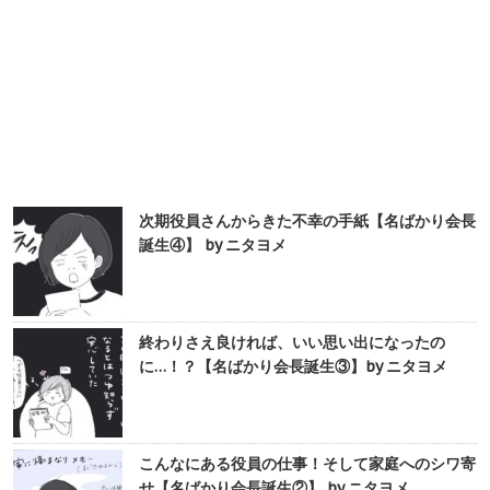
次期役員さんからきた不幸の手紙【名ばかり会長
誕生④】 by ニタヨメ
終わりさえ良ければ、いい思い出になったの
に…！？【名ばかり会長誕生③】by ニタヨメ
こんなにある役員の仕事！そして家庭へのシワ寄
せ【名ばかり会長誕生②】 by ニタヨメ