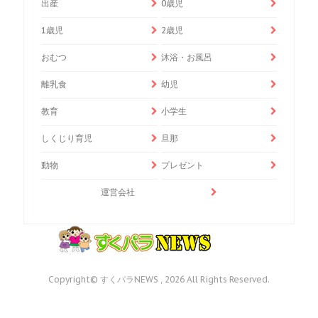
出産
0歳児
1歳児
2歳児
おむつ
沐浴・お風呂
離乳食
幼児
教育
小学生
しくじり育児
旦那
動物
プレゼント
運営会社
Copyright© すくパラNEWS , 2026 All Rights Reserved.