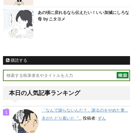
あの頃に戻れるなら伝えたい！いい加減にしろな
母 by ニタヨメ
購読する
本日の人気記事ランキング
「なんで謝らないんだ？」謝るのをやめた妻…
夫がたどり着いた『...
投稿者:
ずん