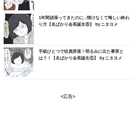
1年間頑張ってきたのに…情けなくて悔しい終わ
り方【名ばかり会長誕生⑥】 by ニタヨメ
手紙ひとつで役員辞退！明るみに出た事実と
は？！【名ばかり会長誕生⑤】 by ニタヨメ
<広告>