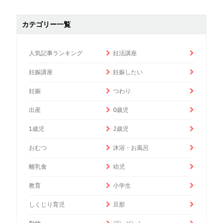
カテゴリー一覧
人気記事ランキング
妊活講座
妊娠講座
妊娠したい
妊娠
つわり
出産
0歳児
1歳児
2歳児
おむつ
沐浴・お風呂
離乳食
幼児
教育
小学生
しくじり育児
旦那