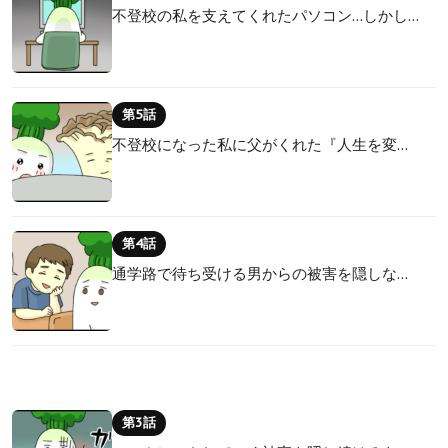
不登校の私を支えてくれたパソコン…しかし…
第5話
不登校になった私に父がくれた『人生を変…
第4話
通学路で待ち受ける男からの被害を隠しな…
第3話