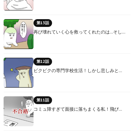
第13話
再び壊れていく心を救ってくれたのは…そし…
第12話
ビクビクの専門学校生活！しかし悲しみと…
第11話
コミュ障すぎて面接に落ちまくる私！飛び…