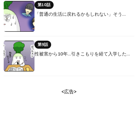
第10話
「普通の生活に戻れるかもしれない」そう…
第9話
性被害から10年…引きこもりを経て入学した…
<広告>