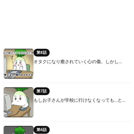
第8話
オタクになり癒されていく心の傷。しかし…
第7話
もしお子さんが学校に行けなくなっても…と…
第6話