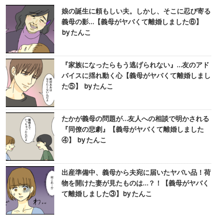
娘の誕生に頼もしい夫。しかし、そこに忍び寄る
義母の影…【義母がヤバくて離婚しました⑥】
by たんこ
『家族になったらもう逃げられない』…友のアド
バイスに揺れ動く心【義母がヤバくて離婚しまし
た⑤】 by たんこ
たかが義母の問題が…友人への相談で明かされる
『同僚の悲劇』【義母がヤバくて離婚しました
④】 by たんこ
出産準備中、義母から夫宛に届いたヤバい品！荷
物を開けた妻が見たものは…？！【義母がヤバく
て離婚しました③】by たんこ