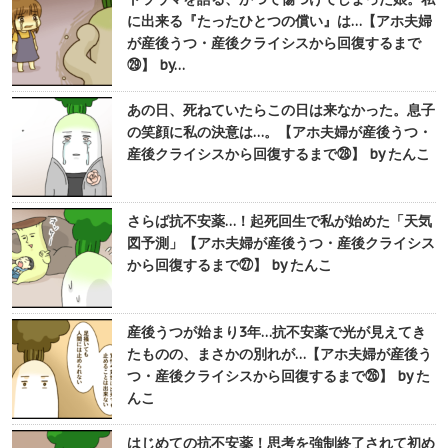
に出来る『たったひとつの償い』は…【アホ夫婦
が産後うつ・産後クライシスから回復するまで
㉙】 by…
あの日、死ねていたらこの日は来なかった。息子
の笑顔に私の決意は…。【アホ夫婦が産後うつ・
産後クライシスから回復するまで㉘】 by たんこ
さらば抗不安薬…！起死回生で私が始めた「天気
図予測」【アホ夫婦が産後うつ・産後クライシス
から回復するまで㉗】 by たんこ
産後うつが始まり3年…抗不安薬で光が見えてき
たものの、まさかの別れが…【アホ夫婦が産後う
つ・産後クライシスから回復するまで㉖】 by た
んこ
はじめての抗不安薬！思考を強制終了されて初め