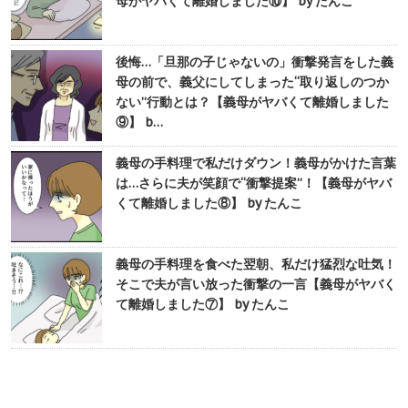
母がヤバくて離婚しました⑩】 by たんこ
後悔…「旦那の子じゃないの」衝撃発言をした義
母の前で、義父にしてしまった“取り返しのつか
ない”行動とは？【義母がヤバくて離婚しました
⑨】 b…
義母の手料理で私だけダウン！義母がかけた言葉
は…さらに夫が笑顔で“衝撃提案”！【義母がヤバ
くて離婚しました⑧】 by たんこ
義母の手料理を食べた翌朝、私だけ猛烈な吐気！
そこで夫が言い放った衝撃の一言【義母がヤバく
て離婚しました⑦】 by たんこ