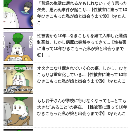
「普通の生活に戻れるかもしれない」そう思った
矢先、思わぬ事件が起こり…【性被害に遭って10
年ひきこもった私が娘と出会うまで⑩】 by たん
こ
性被害から10年…引きこもりを経て入学した通信
制高校。しかし病魔は突然やってきて…【性被害
に遭って10年ひきこもった私が娘と出会うまで
⑨】 …
オタクになり癒されていく心の傷。しかし、ひき
こもりは重症化していき…【性被害に遭って10年
ひきこもった私が娘と出会うまで⑧】 by たんこ
もしお子さんが学校に行けなくなっても…とても
大きな“あること”の存在。【性被害に遭って10年
ひきこもった私が娘と出会うまで⑦】 by たんこ