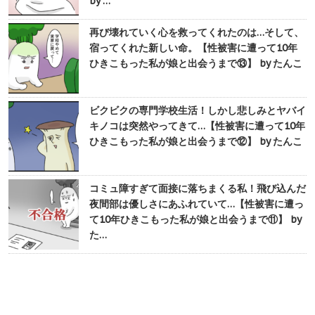
by …
再び壊れていく心を救ってくれたのは…そして、
宿ってくれた新しい命。【性被害に遭って10年
ひきこもった私が娘と出会うまで⑬】 by たんこ
ビクビクの専門学校生活！しかし悲しみとヤバイ
キノコは突然やってきて…【性被害に遭って10年
ひきこもった私が娘と出会うまで⑫】 by たんこ
コミュ障すぎて面接に落ちまくる私！飛び込んだ
夜間部は優しさにあふれていて…【性被害に遭っ
て10年ひきこもった私が娘と出会うまで⑪】 by
た…