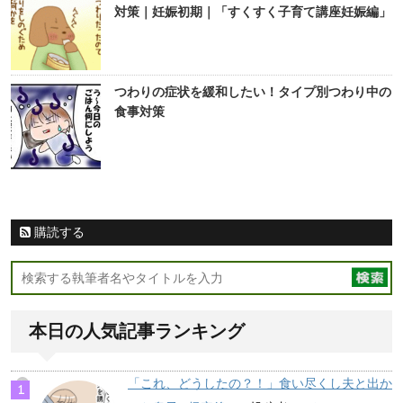
対策｜妊娠初期｜「すくすく子育て講座妊娠編」
つわりの症状を緩和したい！タイプ別つわり中の
食事対策
購読する
本日の人気記事ランキング
「これ、どうしたの？！」食い尽くし夫と出か