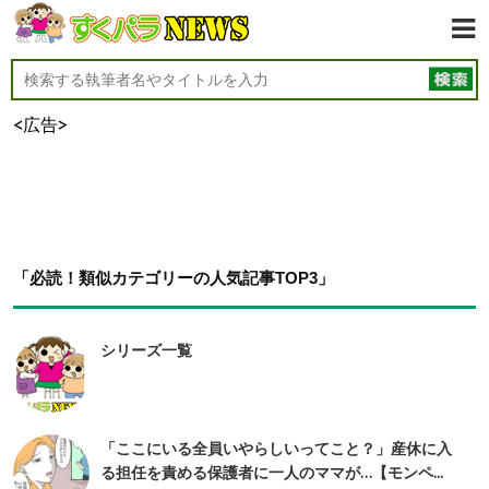
<広告>
「必読！類似カテゴリーの人気記事TOP3」
シリーズ一覧
「ここにいる全員いやらしいってこと？」産休に入
る担任を責める保護者に一人のママが…【モンペ...