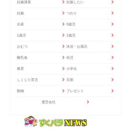
妊娠講座
妊娠したい
妊娠
つわり
出産
0歳児
1歳児
2歳児
おむつ
沐浴・お風呂
離乳食
幼児
教育
小学生
しくじり育児
旦那
動物
プレゼント
運営会社