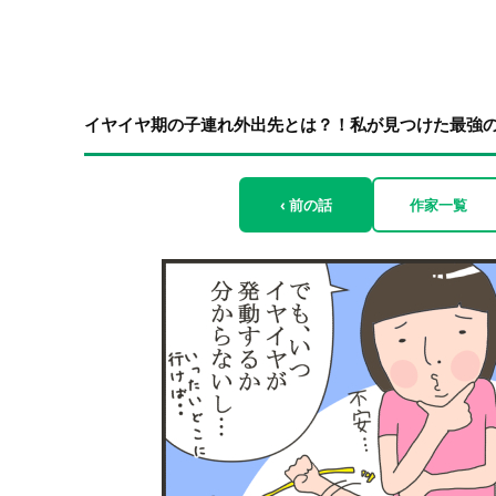
イヤイヤ期の子連れ外出先とは？！私が見つけた最強
‹ 前の話
作家一覧