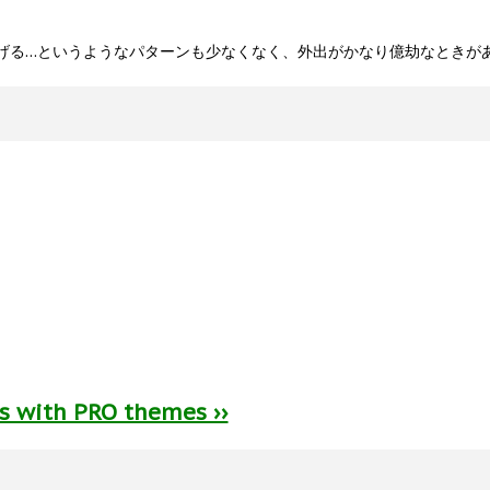
げる…というようなパターンも少なくなく、外出がかなり億劫なときが
ts with PRO themes ››