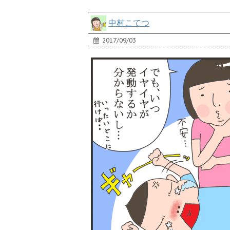
中村こてつ
2017/09/03