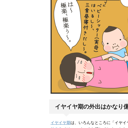
イヤイヤ期の外出はかなり
イヤイヤ期
は、いろんなところに「イヤイ