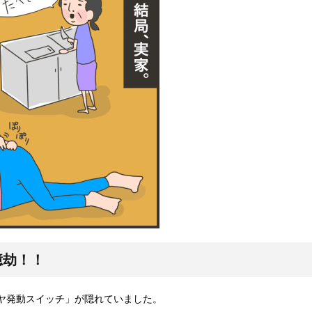
億劫！！
ヤ発動スイッチ」が隠れていました。