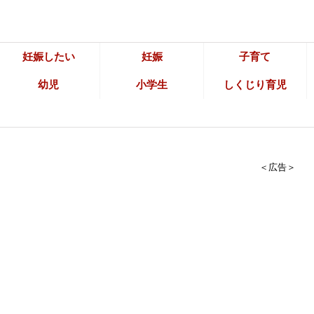
妊娠したい
妊娠
子育て
幼児
小学生
しくじり育児
＜広告＞