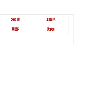
0歳児
1歳児
旦那
動物