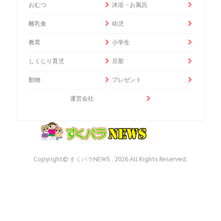
おむつ
沐浴・お風呂
離乳食
幼児
教育
小学生
しくじり育児
旦那
動物
プレゼント
運営会社
Copyright© すくパラNEWS , 2026 All Rights Reserved.