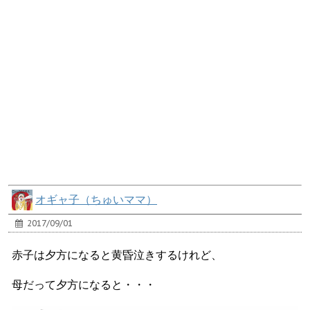
オギャ子（ちゅいママ）
2017/09/01
赤子は夕方になると黄昏泣きするけれど、
母だって夕方になると・・・