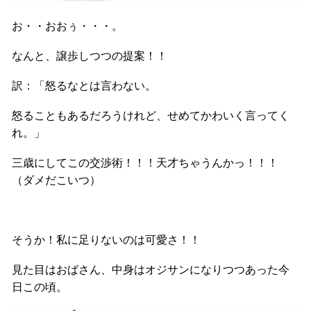
お・・おおぅ・・・。
なんと、譲歩しつつの提案！！
訳：「怒るなとは言わない。
怒ることもあるだろうけれど、せめてかわいく言ってく
れ。」
三歳にしてこの交渉術！！！天才ちゃうんかっ！！！
（ダメだこいつ）
そうか！私に足りないのは可愛さ！！
見た目はおばさん、中身はオジサンになりつつあった今
日この頃。