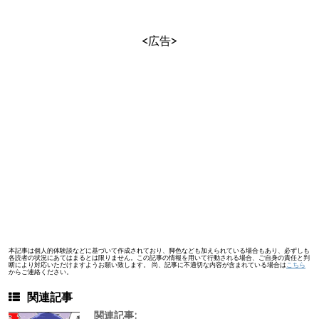
<広告>
本記事は個人的体験談などに基づいて作成されており、脚色なども加えられている場合もあり、必ずしも
各読者の状況にあてはまるとは限りません。この記事の情報を用いて行動される場合、ご自身の責任と判
断により対応いただけますようお願い致します。 尚、記事に不適切な内容が含まれている場合は
こちら
からご連絡ください。
関連記事
関連記事: