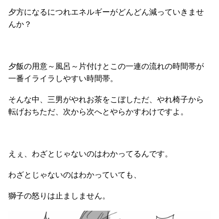
夕方になるにつれエネルギーがどんどん減っていきませ
んか？
夕飯の用意～風呂～片付けとこの一連の流れの時間帯が
一番イライラしやすい時間帯。
そんな中、三男がやれお茶をこぼしただ、やれ椅子から
転げおちただ、次から次へとやらかすわけですよ。
えぇ、わざとじゃないのはわかってるんです。
わざとじゃないのはわかっていても、
獅子の怒りは止ましません。