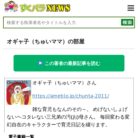
オギャ子（ちゅいママ）の部屋
この著者の最新記事を読む
オギャ子（ちゅいママ）さん
https://ameblo.jp/chunta-2011/
雑な育児もなんのその～。 めげないしょげ
ないヘコタレない三兄弟の汚(お)母さん。 毎回変わる変
幻自在のキャラクターで育児日記を綴ります。
電子書籍一覧