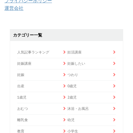
プライバシーポリシー
運営会社
カテゴリー一覧
人気記事ランキング
妊活講座
妊娠講座
妊娠したい
妊娠
つわり
出産
0歳児
1歳児
2歳児
おむつ
沐浴・お風呂
離乳食
幼児
教育
小学生