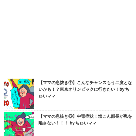
【ママの息抜き⑦】こんなチャンスもう二度とな
いかも！？東京オリンピックに行きたい！by ち
ゅいママ
【ママの息抜き⑥】中毒症状！塩こん部長が私を
離さない！！！ by ちゅいママ