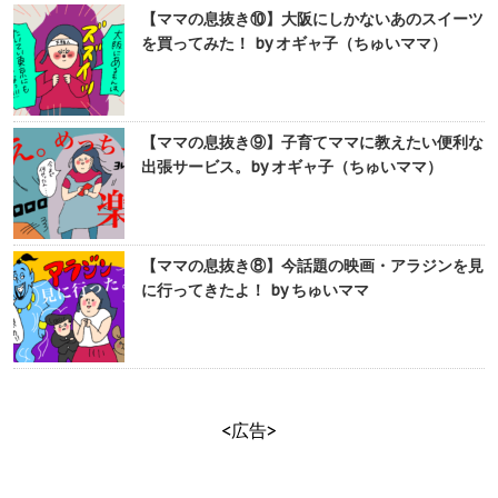
【ママの息抜き⑩】大阪にしかないあのスイーツ
を買ってみた！ by オギャ子（ちゅいママ）
【ママの息抜き⑨】子育てママに教えたい便利な
出張サービス。by オギャ子（ちゅいママ）
【ママの息抜き⑧】今話題の映画・アラジンを見
に行ってきたよ！ by ちゅいママ
<広告>