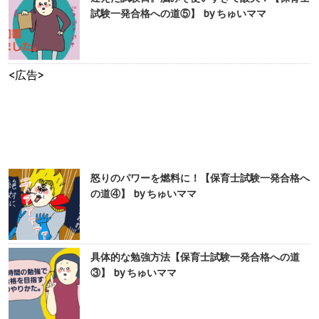
試験一発合格への道⑤】 by ちゅいママ
<広告>
怒りのパワーを燃料に！【保育士試験一発合格へ
の道④】 by ちゅいママ
具体的な勉強方法【保育士試験一発合格への道
③】 by ちゅいママ