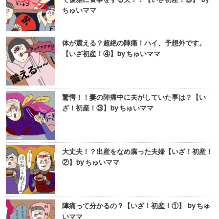
ちゅいママ
体が震える？超絶の陣痛！ハイ、予想外です。
【いざ初産！④】by ちゅいママ
驚愕！！妻の陣痛中に夫がしていた事は？【い
ざ！初産！③】by ちゅいママ
大丈夫！？出産をなめ腐った夫婦【いざ！初産！
②】by ちゅいママ
陣痛って分かるの？【いざ！初産！①】 by ちゅ
いママ