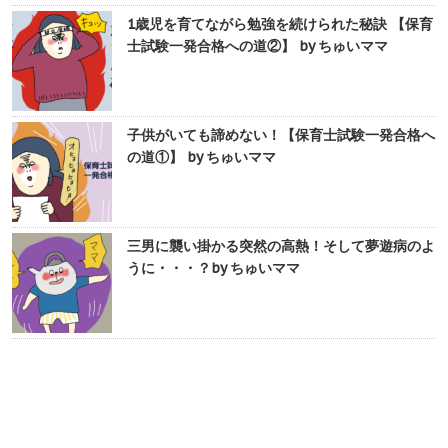
1歳児を育てながら勉強を続けられた秘訣 【保育
士試験一発合格への道②】 by ちゅいママ
子供がいても諦めない！【保育士試験一発合格へ
の道①】 by ちゅいママ
三男に襲い掛かる突然の高熱！そして夢遊病のよ
うに・・・？by ちゅいママ