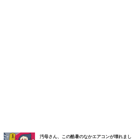
汚母さん、この酷暑のなかエアコンが壊れまし