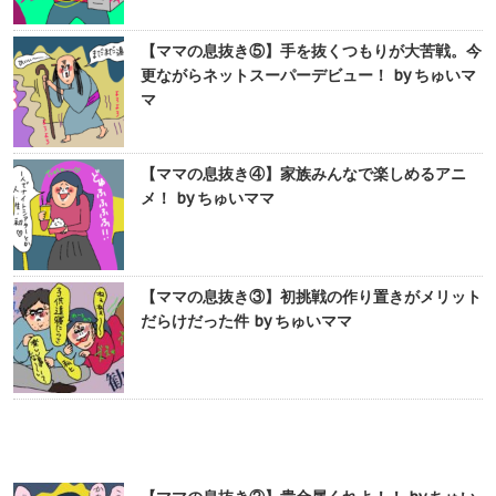
【ママの息抜き⑤】手を抜くつもりが大苦戦。今
更ながらネットスーパーデビュー！ by ちゅいマ
マ
【ママの息抜き④】家族みんなで楽しめるアニ
メ！ by ちゅいママ
【ママの息抜き③】初挑戦の作り置きがメリット
だらけだった件 by ちゅいママ