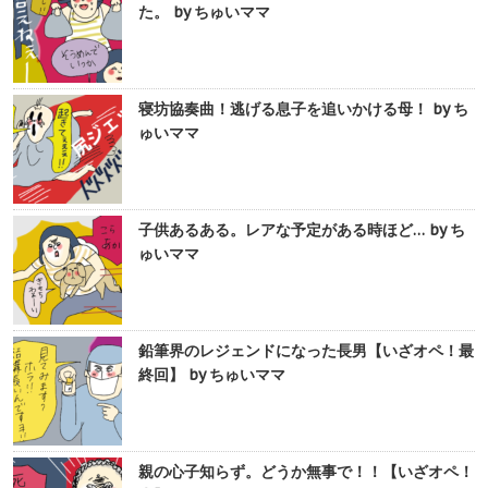
た。 by ちゅいママ
寝坊協奏曲！逃げる息子を追いかける母！ by ち
ゅいママ
子供あるある。レアな予定がある時ほど… by ち
ゅいママ
鉛筆界のレジェンドになった長男【いざオペ！最
終回】 by ちゅいママ
親の心子知らず。どうか無事で！！【いざオペ！