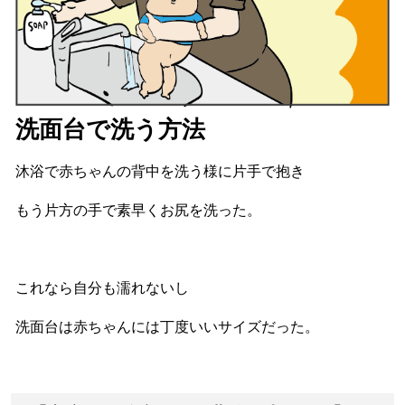
洗面台で洗う方法
沐浴で赤ちゃんの背中を洗う様に片手で抱き
もう片方の手で素早くお尻を洗った。
これなら自分も濡れないし
洗面台は赤ちゃんには丁度いいサイズだった。