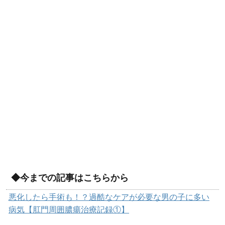
◆今までの記事はこちらから
悪化したら手術も！？過酷なケアが必要な男の子に多い
病気【肛門周囲膿瘍治療記録①】