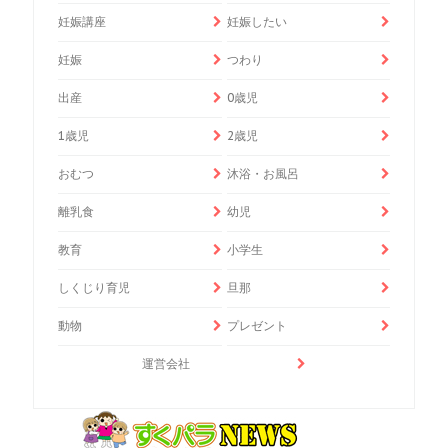
妊娠講座
妊娠したい
妊娠
つわり
出産
0歳児
1歳児
2歳児
おむつ
沐浴・お風呂
離乳食
幼児
教育
小学生
しくじり育児
旦那
動物
プレゼント
運営会社