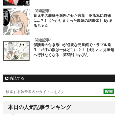
関連記事:
育児中の義妹を激怒させた言葉！謝る私に義妹
は…？！【たかりまくった義妹の結末②】 by ま
るちゃん
関連記事:
保護者の付き添いが必要な児童館でトラブル発
生！相手の親は一体どこに？！【4児ママ 児童館
へ行けなくなる 第3話】by ぴん
購読する
本日の人気記事ランキング