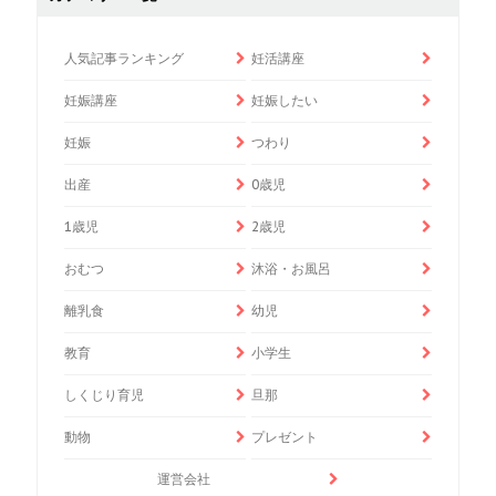
人気記事ランキング
妊活講座
妊娠講座
妊娠したい
妊娠
つわり
出産
0歳児
1歳児
2歳児
おむつ
沐浴・お風呂
離乳食
幼児
教育
小学生
しくじり育児
旦那
動物
プレゼント
運営会社