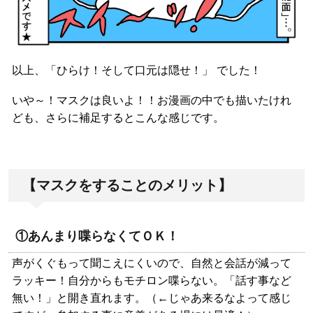
以上、「ひらけ！そして口元は隠せ！」 でした！
いや～！マスクは良いよ！！お漫画の中でも描いたけれ
ども、さらに補足するとこんな感じです。
【マスクをすることのメリット】
①あんまり喋らなくてＯＫ！
声がくぐもって聞こえにくいので、自然と会話が減って
ラッキー！自分からもモチロン喋らない。「話す事など
無い！」と開き直れます。（←じゃあ来るなよって感じ