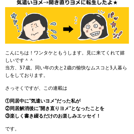
こんにちは！ワンタケともうします。見に来てくれて嬉
しいです＾＾
当方、37歳。同い年の夫と2歳の愉快なムスコと3人暮ら
しをしております。
さっそくですが、この連載は
①同居中に“気遣いヨメ”だった私が
②同居解消後に“開き直りヨメ”となったことを
③楽しく書き綴るだけのお楽しみエッセイ！
です。