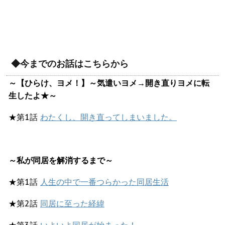
◆今までのお話はこちらから
～【ひらけ、ヨメ！】～気遣いヨメ→開き直りヨメに転
生したよ★～
★第1話
わたくし、開き直ってしまいました。
～私が同居を解消するまで～
★第1話
人生の中で一番つらかった同居生活
★第2話
同居に至った経緯