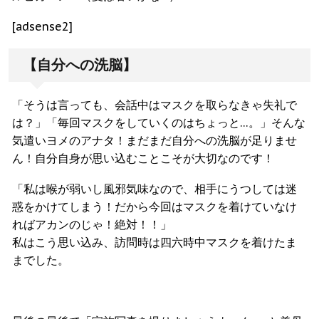
[adsense2]
【自分への洗脳】
「そうは言っても、会話中はマスクを取らなきゃ失礼で
は？」「毎回マスクをしていくのはちょっと…。」そんな
気遣いヨメのアナタ！まだまだ自分への洗脳が足りませ
ん！自分自身が思い込むことこそが大切なのです！
「私は喉が弱いし風邪気味なので、相手にうつしては迷
惑をかけてしまう！だから今回はマスクを着けていなけ
ればアカンのじゃ！絶対！！」
私はこう思い込み、訪問時は四六時中マスクを着けたま
までした。