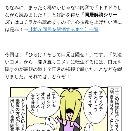
ちなみに、まったく穏やかじゃない内容で「ドキドキし
ながら読みました！」と好評を得た
「同居解消シリー
ズ」
はコチラから読めますので、心拍数を上げたい時に
は是非！⇒
【私が同居を解消するまで】一覧
今回は、「ひらけ！そして口元は隠せ！」です。「気遣
いヨメ」から「開き直りヨメ」に転生するには、口元を
隠すのが最短の道！？正月の挨拶で感じたことなどを綴
りました。それでは、どうぞ！