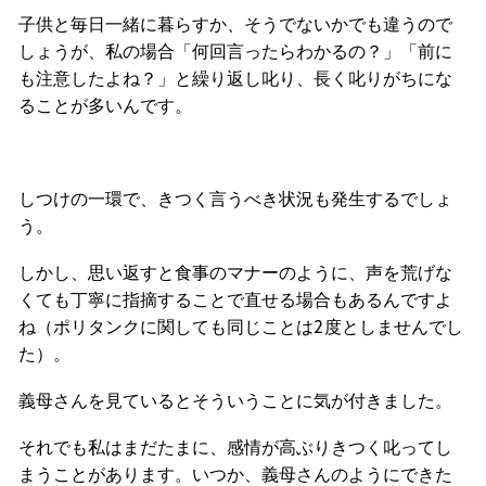
子供と毎日一緒に暮らすか、そうでないかでも違うので
しょうが、私の場合「何回言ったらわかるの？」「前に
も注意したよね？」と繰り返し叱り、長く叱りがちにな
ることが多いんです。
しつけの一環で、きつく言うべき状況も発生するでしょ
う。
しかし、思い返すと食事のマナーのように、声を荒げな
くても丁寧に指摘することで直せる場合もあるんですよ
ね（ポリタンクに関しても同じことは2度としませんでし
た）。
義母さんを見ているとそういうことに気が付きました。
それでも私はまだたまに、感情が高ぶりきつく叱ってし
まうことがあります。いつか、義母さんのようにできた