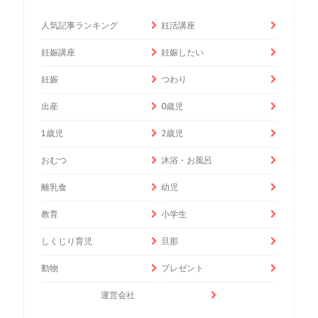
人気記事ランキング
妊活講座
妊娠講座
妊娠したい
妊娠
つわり
出産
0歳児
1歳児
2歳児
おむつ
沐浴・お風呂
離乳食
幼児
教育
小学生
しくじり育児
旦那
動物
プレゼント
運営会社