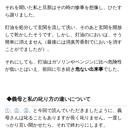
それを聞いた私と旦那はその時の惨事を想像し、ひたす
ら謝りました。
灯油を処分して玄関を流して洗い、そのあと玄関を開放
して乾かしたそうです。しかし、灯油のにおいは、そう
簡単に消えません（最後には消臭芳香剤でにおいを消す
ことがでましたが）。
それにしても、灯油はガソリンやベンジンに比べ危険性
が低いとはいえ、前回に引き続き
危ない出来事
でした。
◆義母と私の叱り方の違いについて
①
、
②
、
③
、と今回で読んでいただきましたように、義
母さんは叱ることもありますが長く叱りません。一度し
っかり言い聞かせたら、それで終わりにします。