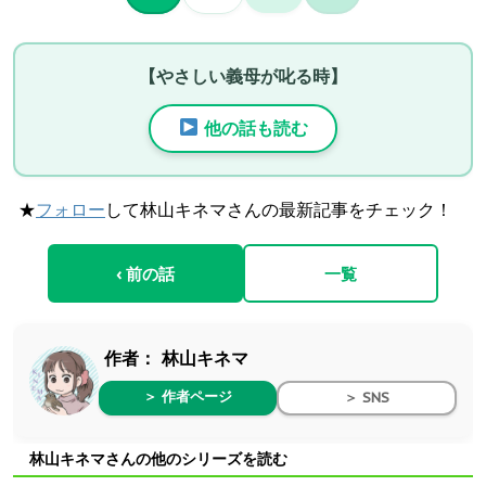
【やさしい義母が叱る時】
他の話も読む
★
フォロー
して林山キネマさんの最新記事をチェック！
‹ 前の話
一覧
作者：
林山キネマ
＞ 作者ページ
＞ SNS
林山キネマさんの他のシリーズを読む