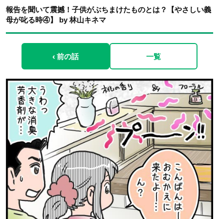
報告を聞いて震撼！子供がぶちまけたものとは？【やさしい義
母が叱る時④】 by 林山キネマ
‹ 前の話
一覧