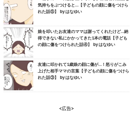
気持ちをぶつけると…【子どもの顔に傷をつけら
れた話⑤】 by はなゆい
娘を叩いたお友達のママは謝ってくれたけど…納
得できない私にかかってきた1本の電話【子ども
の顔に傷をつけられた話④】 by はなゆい
友達に叩かれて1歳娘の顔に傷が…！怒りがこみ
上げた相手ママの言葉【子どもの顔に傷をつけら
れた話③】 by はなゆい
<広告>