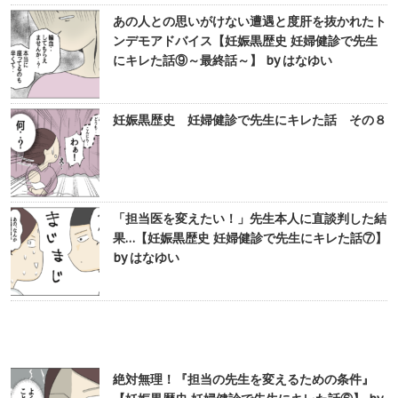
あの人との思いがけない遭遇と度肝を抜かれたト
ンデモアドバイス【妊娠黒歴史 妊婦健診で先生
にキレた話⑨～最終話～】 by はなゆい
妊娠黒歴史 妊婦健診で先生にキレた話 その８
「担当医を変えたい！」先生本人に直談判した結
果…【妊娠黒歴史 妊婦健診で先生にキレた話⑦】
by はなゆい
絶対無理！『担当の先生を変えるための条件』