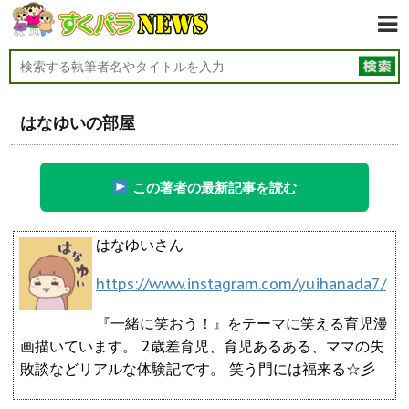
はなゆいの部屋
この著者の最新記事を読む
はなゆいさん
https://www.instagram.com/yuihanada7/
『一緒に笑おう！』をテーマに笑える育児漫
画描いています。 2歳差育児、育児あるある、ママの失
敗談などリアルな体験記です。 笑う門には福来る☆彡