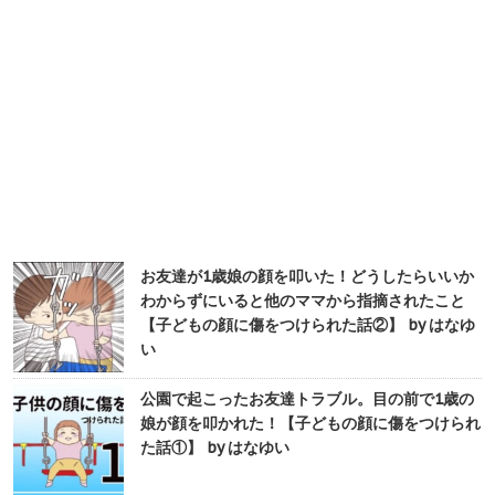
お友達が1歳娘の顔を叩いた！どうしたらいいか
わからずにいると他のママから指摘されたこと
【子どもの顔に傷をつけられた話②】 by はなゆ
い
公園で起こったお友達トラブル。目の前で1歳の
娘が顔を叩かれた！【子どもの顔に傷をつけられ
た話①】 by はなゆい