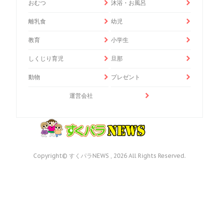
おむつ
沐浴・お風呂
離乳食
幼児
教育
小学生
しくじり育児
旦那
動物
プレゼント
運営会社
Copyright© すくパラNEWS , 2026 All Rights Reserved.