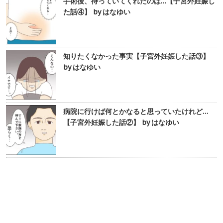
手術後、待っていてくれたのは…【子宮外妊娠し
た話④】 by はなゆい
知りたくなかった事実【子宮外妊娠した話③】
by はなゆい
病院に行けば何とかなると思っていたけれど…
【子宮外妊娠した話②】 by はなゆい