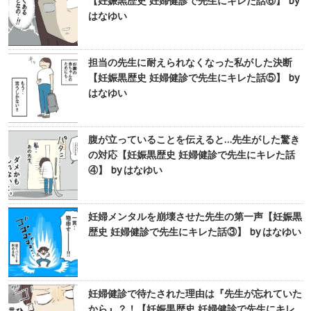
【妊娠黒歴史 妊婦健診で先生にキレた話⑥】 by
はなゆい
担当の先生に耐えられなくなった私がした決断
【妊娠黒歴史 妊婦健診で先生にキレた話⑤】 by
はなゆい
腹が立っていることを伝えると…先生がした驚き
の対応【妊娠黒歴史 妊婦健診で先生にキレた話
④】 by はなゆい
妊婦メンタルを崩壊させた先生の第一声【妊娠黒
歴史 妊婦健診で先生にキレた話③】 by はなゆい
妊婦健診で待たされた理由は『先生が忘れていた
から』？！【妊娠黒歴史 妊婦健診で先生にキレ