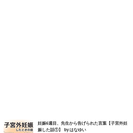
妊娠6週目、先生から告げられた言葉【子宮外妊
娠した話①】 by はなゆい