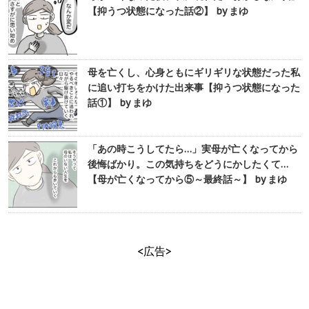
【抑うつ状態になった話②】 by まゆ
母を亡くし、心身ともにギリギリな状態だった私
に追い打ちをかけた出来事【抑うつ状態になった
話①】 by まゆ
「あの時こうしてたら…」実母が亡くなってから
後悔ばかり。この気持ちをどうにかしたくて…
【母が亡くなってから⑤～最終話～】 by まゆ
<広告>