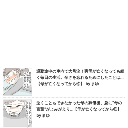
通勤途中の車内で大号泣！実母が亡くなっても続
く毎日の生活。辛さを忘れるためにしたことは…
【母が亡くなってから④】 by まゆ
泣くこともできなかった母の葬儀後、急に“母の
言葉”がよみがえり…【母が亡くなってから③】
by まゆ