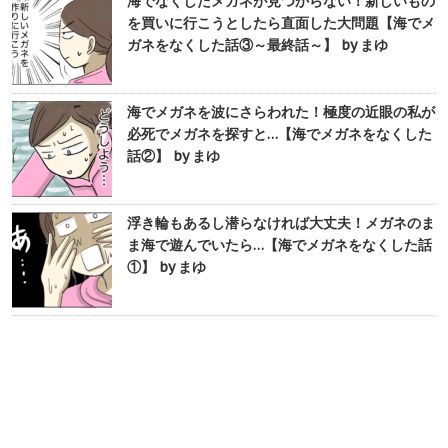
海でなくしたメガネが見つからない！新しいもの
を買いに行こうとしたら直面した大問題【海でメ
ガネをなくした話③～最終話～】 by まゆ
海でメガネを波にさらわれた！極度の近眼の私が
必死でメガネを探すと…【海でメガネをなくした
話②】 by まゆ
浮き輪もあるし潜らなければ大丈夫！メガネのま
ま海で遊んでいたら…【海でメガネをなくした話
①】 by まゆ