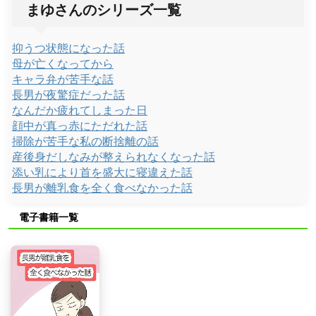
まゆさんのシリーズ一覧
抑うつ状態になった話
母が亡くなってから
キャラ弁が苦手な話
長男が夜驚症だった話
なんだか疲れてしまった日
顔中が真っ赤にただれた話
掃除が苦手な私の断捨離の話
産後身だしなみが整えられなくなった話
添い乳により首を盛大に寝違えた話
長男が離乳食を全く食べなかった話
電子書籍一覧