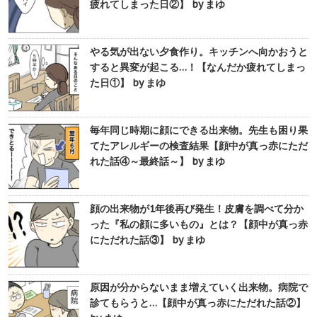
疲れてしまった日②】 by まゆ
やる気が出ない夕食作り。キッチンへ向かおうと
すると異変が起こる…！【なんだか疲れてしまっ
た日①】 by まゆ
毎年同じ時期に顔にできる出来物。先生も困り果
てたアレルギーの検査結果【顔中が真っ赤にただ
れた話④～最終話～】 by まゆ
顔の出来物が1年後再び発生！皮膚を調べて分か
った『私の顔に多いもの』とは？【顔中が真っ赤
にただれた話③】 by まゆ
原因が分からないまま増えていく出来物。病院で
診てもらうと…【顔中が真っ赤にただれた話②】