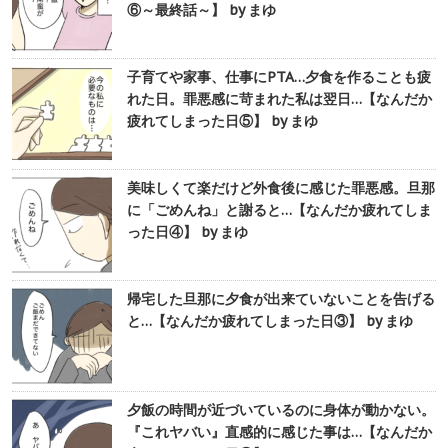
⑥～最終話～】 by まゆ
子育てや家事、仕事にPTA…夕食を作ることも疲
れた日。罪悪感に苛まれた私は翌日…【なんだか
疲れてしまった日⑤】 by まゆ
美味しくて楽だけど外食後に感じた罪悪感。旦那
に「ごめんね」と謝ると…【なんだか疲れてしま
った日④】 by まゆ
帰宅した旦那に夕食が出来ていないことを告げる
と…【なんだか疲れてしまった日③】 by まゆ
夕飯の時間が近づいているのに身体が動かない。
『これヤバい』直感的に感じた事は…【なんだか