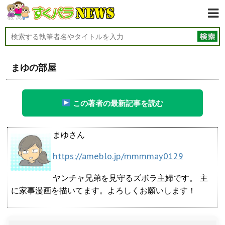
まゆの部屋
この著者の最新記事を読む
まゆさん
https://ameblo.jp/mmmmay0129
ヤンチャ兄弟を見守るズボラ主婦です。 主
に家事漫画を描いてます。よろしくお願いします！