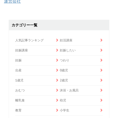
運営会社
カテゴリー一覧
人気記事ランキング
妊活講座
妊娠講座
妊娠したい
妊娠
つわり
出産
0歳児
1歳児
2歳児
おむつ
沐浴・お風呂
離乳食
幼児
教育
小学生