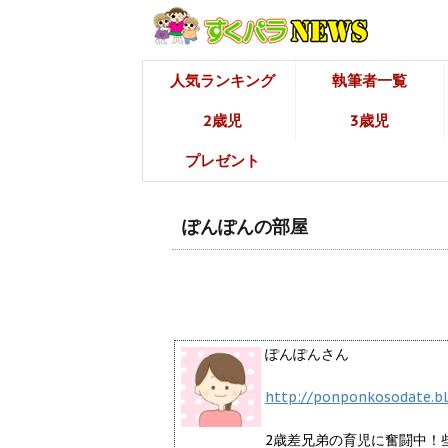
人気ランキング
執筆者一覧
2歳児
3歳児
プレゼント
ぽんぽんの部屋
ぽんぽんさん
http://ponponkosodate.bl
2歳差兄弟の育児に奮闘中！