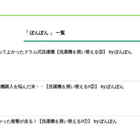
「 ぽんぽん 」 一覧
てよかったドラム式洗濯機【洗濯機を買い替える③】 by ぽんぽん
機購入を悩んだ末・・【洗濯機を買い替える‼︎②】 by ぽんぽん
った衝撃が走る！【洗濯機を買い替える‼︎①】 by ぽんぽん