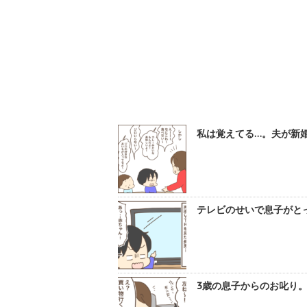
私は覚えてる…。夫が新婚
テレビのせいで息子がとっ
3歳の息子からのお叱り。