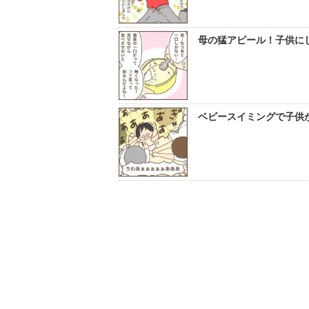
母の猛アピール！子供にし
ベビースイミングで子供が