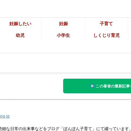
妊娠したい
妊娠
子育て
幼児
小学生
しくじり育児
この著者の最新記事
og.jp
些細な日常の出来事などをブログ「ぽんぽん子育て」にて綴っています