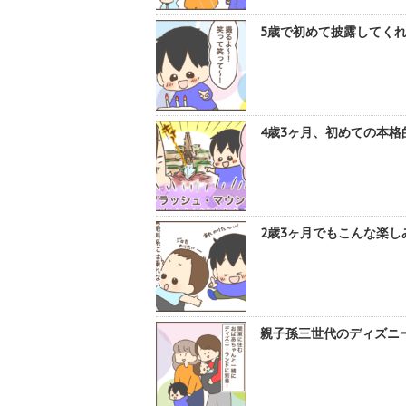
5歳で初めて披露してくれ
4歳3ヶ月、初めての本格
2歳3ヶ月でもこんな楽し
親子孫三世代のディズニー