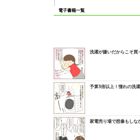
電子書籍一覧
洗濯が嫌いだからこそ買っ
予算3倍以上！憧れの洗濯
家電売り場で想像もしなか