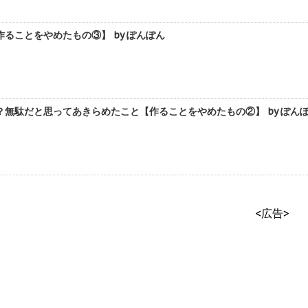
ることをやめたもの③】 by ぽんぽん
無駄だと思ってあきらめたこと【作ることをやめたもの②】 by ぽん
<広告>