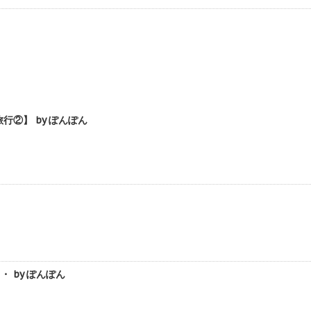
②】 by ぽんぽん
 by ぽんぽん