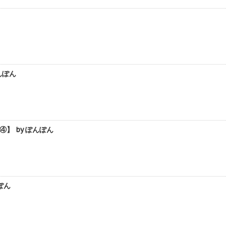
んぽん
】 by ぽんぽん
ぽん