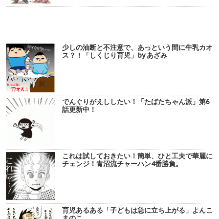
少しの油断と不注意で、あっという間に牛乳カオ
ス？！「しくじり育児」by あざみ
でんぐりがえししたい！「たばたちゃん派」第6
話更新中！
これは試しておきたい！簡単、ひと工夫で華麗に
チェンジ！青沼流チャーハン4番勝負。
育児あるある「子どもは急に立ち上がる」よんこ
まのこ