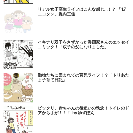
リアル女子高生ライフはこんな感じ…！？ 「17
ニコタン」堀内三佳
イキナリ双子をさずかった漫画家さんのエッセイ
コミック！「双子の父になりました」
動物たちに囲まれての育児ライフ！？「トリあた
ま子育て日記」
ビックリ、赤ちゃんの後追いの執念！トイレのド
アから手が！！！ by ゆずぽん