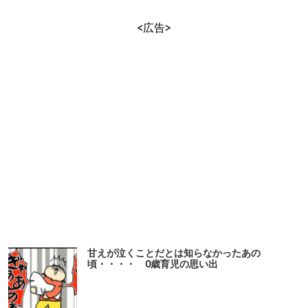
<広告>
甘えが泣くことだとは知らなかったあの
頃・・・・ 0歳育児の思い出