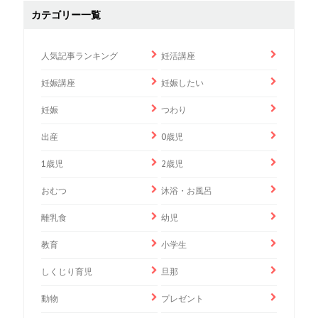
カテゴリー一覧
人気記事ランキング
妊活講座
妊娠講座
妊娠したい
妊娠
つわり
出産
0歳児
1歳児
2歳児
おむつ
沐浴・お風呂
離乳食
幼児
教育
小学生
しくじり育児
旦那
動物
プレゼント