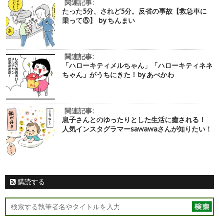
関連記事:
たった5分、されど5分。反省の事故【救急車に
乗って⑤】 by ちんまい
関連記事:
「ハローキティメルちゃん」「ハローキティネネ
ちゃん」がうちにきた！by あべかわ
関連記事:
息子さんとのゆったりとした生活に癒される！
人気インスタグラマーsawawaさんが知りたい！
購読する