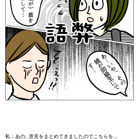
私：あの
…
意見をまとめてきましたのでこちらを
…