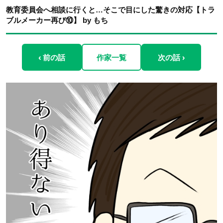
教育委員会へ相談に行くと…そこで目にした驚きの対応【トラ
ブルメーカー再び⑩】 by もち
‹ 前の話
作家一覧
次の話 ›