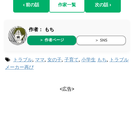
‹ 前の話
作家一覧
次の話 ›
作者：
もち
＞ 作者ページ
＞ SNS
トラブル
,
ママ
,
女の子
,
子育て
,
小学生
もち
,
トラブル
メーカー再び
<広告>