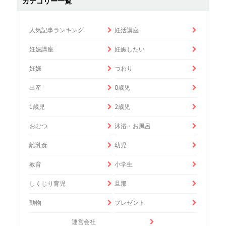
カテゴリー一覧
人気記事ランキング
妊活講座
妊娠講座
妊娠したい
妊娠
つわり
出産
0歳児
1歳児
2歳児
おむつ
沐浴・お風呂
離乳食
幼児
教育
小学生
しくじり育児
旦那
動物
プレゼント
運営会社