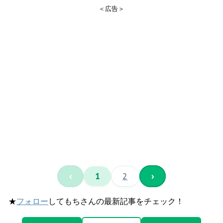
＜広告＞
‹
1
2
›
★
フォロー
してもちさんの最新記事をチェック！