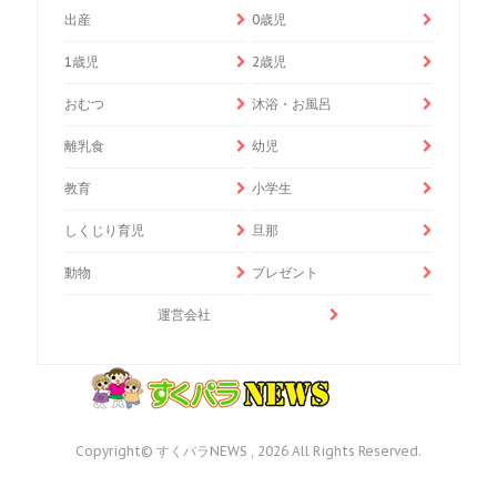
出産
0歳児
1歳児
2歳児
おむつ
沐浴・お風呂
離乳食
幼児
教育
小学生
しくじり育児
旦那
動物
プレゼント
運営会社
Copyright© すくパラNEWS , 2026 All Rights Reserved.