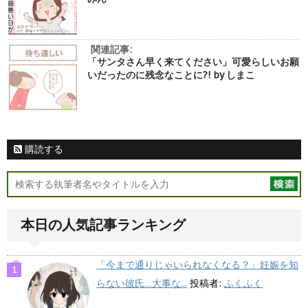
関連記事:
「サンタさん早く来てください」可愛らしいお願
いだったのに残念なことに?! by しまこ
購読する
本日の人気記事ランキング
「今まで通りじゃいられなくなる？」妊娠を知
らない彼氏…大事な...
投稿者:
ふくふく