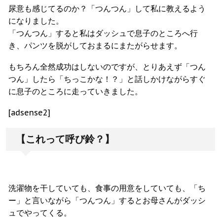
尿意も感じてるのか？「つんつん」して私に教えるよう
になりました。
「つんつん」すると私はダッシュで息子のところへ行
き、パンツを脱がしておまるにまたがらせます。
もちろん全然成功はしないのですが、とりあえず「つん
つん」したら「ちっこかな！？」と話しかけながらすぐ
に息子のところに走っていきました。
[adsense2]
【これって呼び鈴？】
洗濯物を干していても、食事の用意をしていても、「ち
ー」と言いながら「つんつん」するとお母さんがダッシ
ュでやってくる。