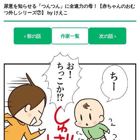
尿意を知らせる「つんつん」に全速力の母！【赤ちゃんのおむ
つ外しシリーズ⑦】 by けえこ
‹ 前の話
作家一覧
次の話 ›