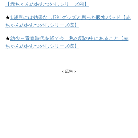
【赤ちゃんのおむつ外しシリーズ④】
★
1歳児には効果なし!?神グッズと思った吸水パッド【赤
ちゃんのおむつ外しシリーズ⑤】
★
幼少～青春時代を経て今、私の頭の中にあること【赤
ちゃんのおむつ外しシリーズ⑥】
＜広告＞