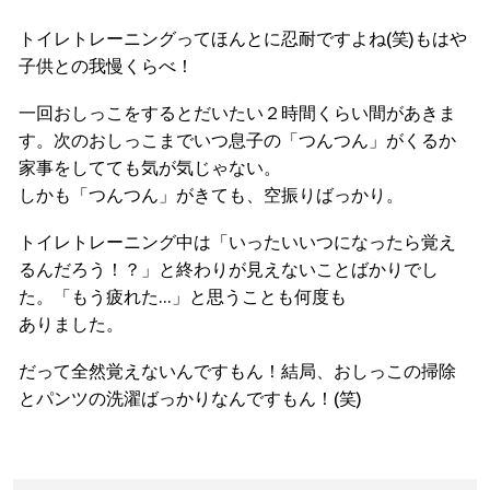
トイレトレーニングってほんとに忍耐ですよね(笑)もはや
子供との我慢くらべ！
一回おしっこをするとだいたい２時間くらい間があきま
す。次のおしっこまでいつ息子の「つんつん」がくるか
家事をしてても気が気じゃない。
しかも「つんつん」がきても、空振りばっかり。
トイレトレーニング中は「いったいいつになったら覚え
るんだろう！？」と終わりが見えないことばかりでし
た。「もう疲れた…」と思うことも何度も
ありました。
だって全然覚えないんですもん！結局、おしっこの掃除
とパンツの洗濯ばっかりなんですもん！(笑)