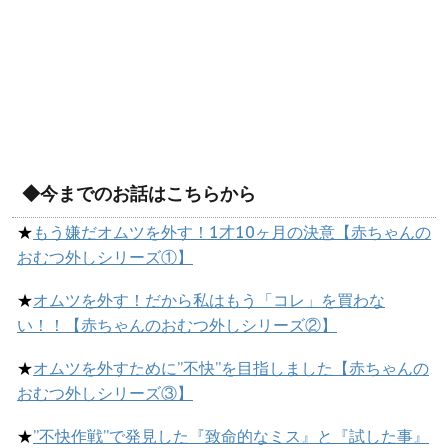
◆今までのお話はこちらから
★
もう嫌だオムツを外す！1才10ヶ月の決意【赤ちゃんの
おむつ外しシリーズ①】
★
オムツを外す！だから私はもう「コレ」を買わな
い！！【赤ちゃんのおむつ外しシリーズ②】
★
オムツを外すために”不快”を目指しました【赤ちゃんの
おむつ外しシリーズ③】
★
”不快作戦”で発見した『致命的なミス』と『試した事』