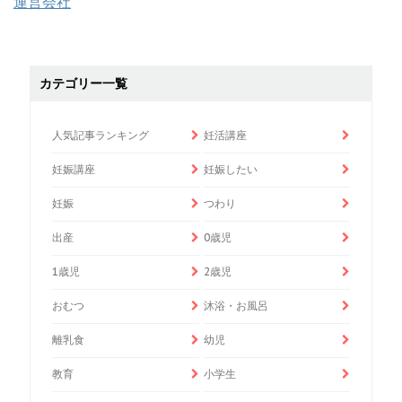
運営会社
カテゴリー一覧
人気記事ランキング
妊活講座
妊娠講座
妊娠したい
妊娠
つわり
出産
0歳児
1歳児
2歳児
おむつ
沐浴・お風呂
離乳食
幼児
教育
小学生