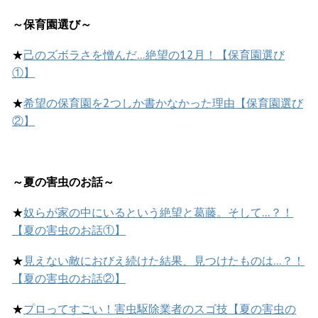
～保育園選び～
★
己のズボラさを憎んだ…絶望の12月！【保育園選び
①】
★
希望の保育園を2つしか書かなかった理由【保育園選び
②】
～夏の害虫のお話～
★
奴らが家の中にいるという絶望と葛藤。そして…？！
【夏の害虫のお話①】
★
見えない敵におびえ続けた結果、見つけたものは…？！
【夏の害虫のお話②】
★
プロってすごい！害虫駆除業者のスゴ技【夏の害虫の