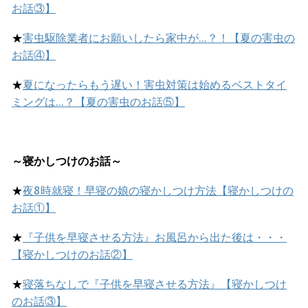
お話③】
★
害虫駆除業者にお願いしたら家中が…？！【夏の害虫の
お話④】
★
夏になったらもう遅い！害虫対策は始めるベストタイ
ミングは…？【夏の害虫のお話⑤】
～寝かしつけのお話～
★
夜8時就寝！早寝の娘の寝かしつけ方法【寝かしつけの
お話①】
★
『子供を早寝させる方法』お風呂から出た後は・・・
【寝かしつけのお話②】
★
寝落ちなしで『子供を早寝させる方法』【寝かしつけ
のお話③】