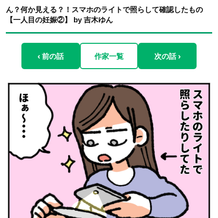
ん？何か見える？！スマホのライトで照らして確認したもの
【一人目の妊娠②】 by 吉木ゆん
‹ 前の話
作家一覧
次の話 ›