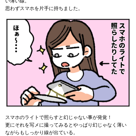
い薄い線。
思わずスマホを片手に持ちました。
スマホのライトで照らすと幻じゃない事が発覚！
更にそれを写メに撮ってみるとやっぱり幻じゃなく薄い
ながらもしっかり線が出ている。