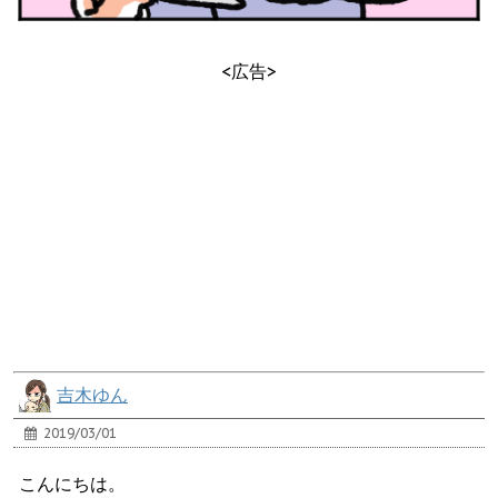
<広告>
吉木ゆん
2019/03/01
こんにちは。