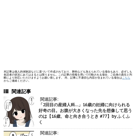
本記事は個人的体験談などに基づいて作成されており、脚色なども加えられている場合もあり、必ずしも
各読者の状況にあてはまるとは限りません。この記事の情報を用いて行動される場合、ご自身の責任と判
断により対応いただけますようお願い致します。 尚、記事に不適切な内容が含まれている場合は
こちら
からご連絡ください。
関連記事
関連記事:
「2回目の産婦人科…」16歳の妊婦に向けられる
好奇の目。お腹が大きくなった先を想像して思う
のは【16歳、命と向き合うとき #77】by ふくふ
く
関連記事: