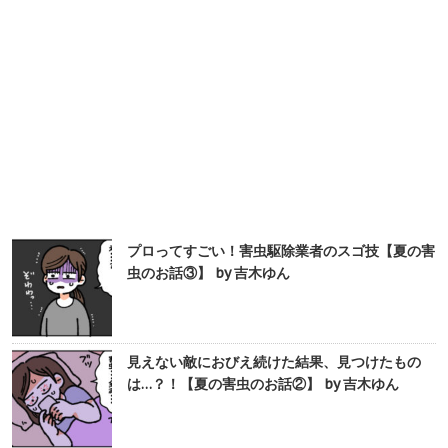
プロってすごい！害虫駆除業者のスゴ技【夏の害
虫のお話③】 by 吉木ゆん
見えない敵におびえ続けた結果、見つけたもの
は…？！【夏の害虫のお話②】 by 吉木ゆん