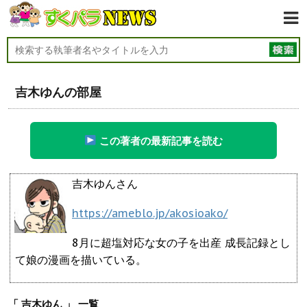
吉木ゆんの部屋
この著者の最新記事を読む
吉木ゆんさん
https://ameblo.jp/akosioako/
8月に超塩対応な女の子を出産 成長記録とし
て娘の漫画を描いている。
「 吉木ゆん 」 一覧