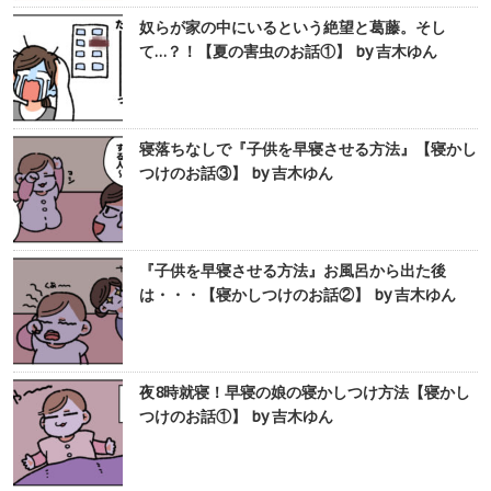
奴らが家の中にいるという絶望と葛藤。そし
て…？！【夏の害虫のお話①】 by 吉木ゆん
寝落ちなしで『子供を早寝させる方法』【寝かし
つけのお話③】 by 吉木ゆん
『子供を早寝させる方法』お風呂から出た後
は・・・【寝かしつけのお話②】 by 吉木ゆん
夜8時就寝！早寝の娘の寝かしつけ方法【寝かし
つけのお話①】 by 吉木ゆん