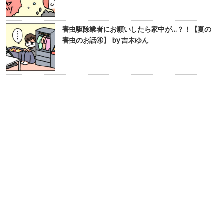
害虫駆除業者にお願いしたら家中が…？！【夏の
害虫のお話④】 by 吉木ゆん