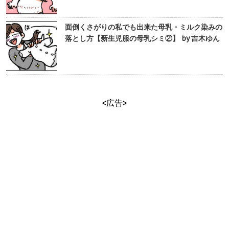
面倒くさがりの私でも出来た母乳・ミルク染みの
落とし方【新生児服の母乳シミ②】 by 吉木ゆん
<広告>