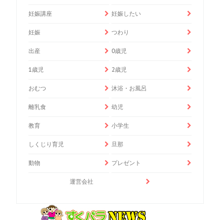
妊娠講座
妊娠したい
妊娠
つわり
出産
0歳児
1歳児
2歳児
おむつ
沐浴・お風呂
離乳食
幼児
教育
小学生
しくじり育児
旦那
動物
プレゼント
運営会社