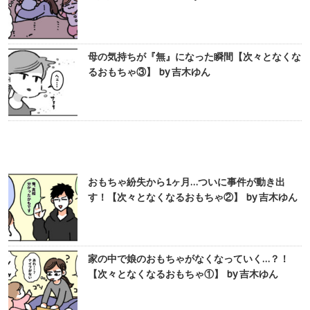
母の気持ちが『無』になった瞬間【次々となくな
るおもちゃ③】 by 吉木ゆん
おもちゃ紛失から1ヶ月…ついに事件が動き出
す！【次々となくなるおもちゃ②】 by 吉木ゆん
家の中で娘のおもちゃがなくなっていく…？！
【次々となくなるおもちゃ①】 by 吉木ゆん