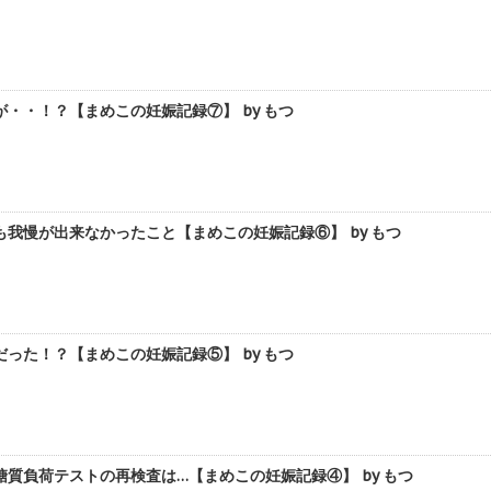
・・！？【まめこの妊娠記録⑦】 by もつ
我慢が出来なかったこと【まめこの妊娠記録⑥】 by もつ
った！？【まめこの妊娠記録⑤】 by もつ
質負荷テストの再検査は…【まめこの妊娠記録④】 by もつ