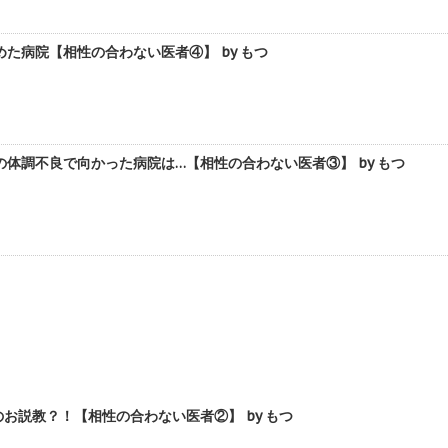
た病院【相性の合わない医者④】 by もつ
体調不良で向かった病院は…【相性の合わない医者③】 by もつ
お説教？！【相性の合わない医者②】 by もつ