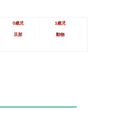
0歳児
1歳児
旦那
動物