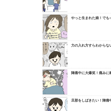
やっと生まれた娘！でも○
力の入れ方すらわからない
陣痛中に大爆笑！痛みに耐
旦那をしばきたい！陣痛中