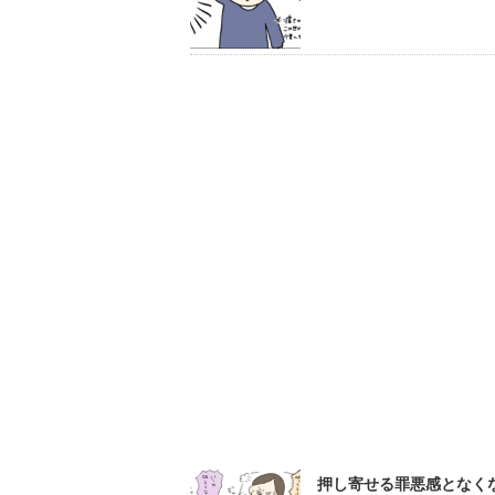
押し寄せる罪悪感となくな