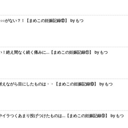
○○がない？！【まめこの妊娠記録⑫】 by もつ
！絶え間なく続く痛みに…【まめこの妊娠記録⑪】 by もつ
えながら目にしたものは・・【まめこの妊娠記録⑩】 by もつ
イラつくあまり投げつけたものは…【まめこの妊娠記録⑨】 by もつ