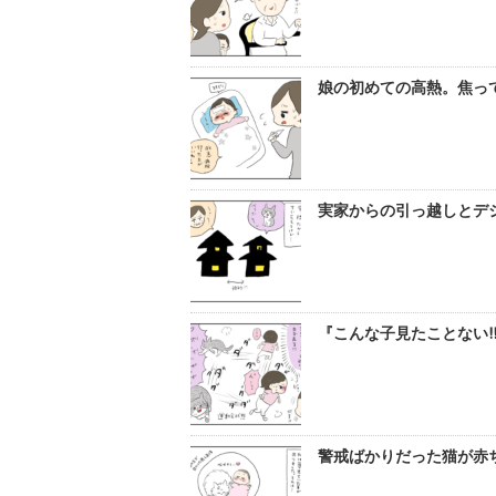
娘の初めての高熱。焦って
実家からの引っ越しとデジ
『こんな子見たことない!
警戒ばかりだった猫が赤ち