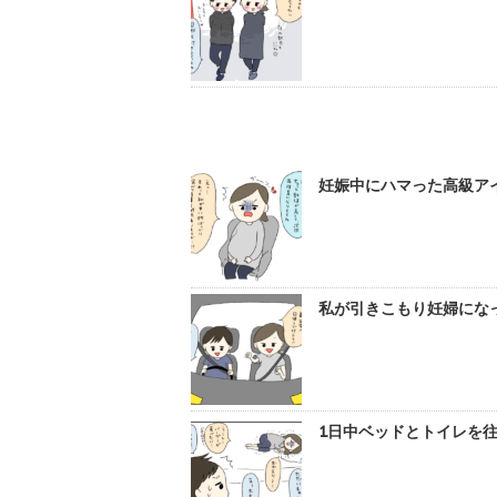
妊娠中にハマった高級アイ
私が引きこもり妊婦になっ
1日中ベッドとトイレを往