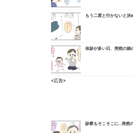
もう二度と行かないと決め
休診が多い日、突然の娘の
<広告>
診察もそこそこに…突然の