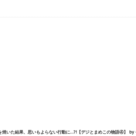
焼いた結果、思いもよらない行動に…?!【デジとまめこの物語④】 by 