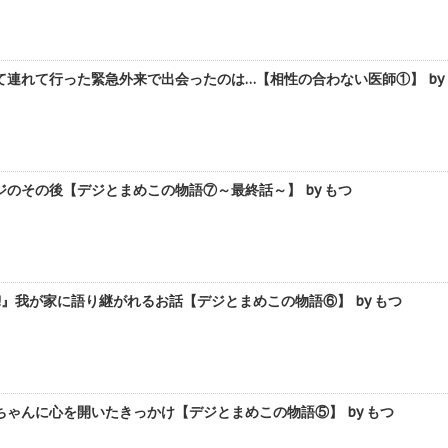
連れて行った緊急外来で出会ったのは…【相性の合わない医師①】 by
のその後【デジとまめこの物語⑦～最終話～】 by もつ
!』我が家に語り継がれるお話【デジとまめこの物語⑥】 by もつ
ゃんに心を開いたきっかけ【デジとまめこの物語⑤】 by もつ