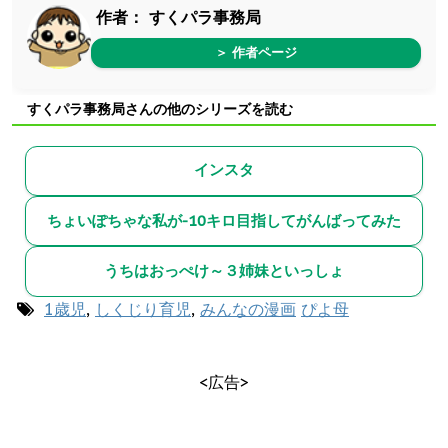
作者：
すくパラ事務局
＞ 作者ページ
すくパラ事務局さんの他のシリーズを読む
インスタ
ちょいぽちゃな私が-10キロ目指してがんばってみた
うちはおっぺけ～３姉妹といっしょ
1歳児
,
しくじり育児
,
みんなの漫画
ぴよ母
<広告>