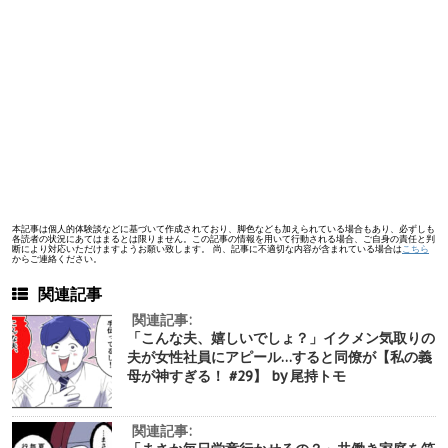
本記事は個人的体験談などに基づいて作成されており、脚色なども加えられている場合もあり、必ずしも
各読者の状況にあてはまるとは限りません。この記事の情報を用いて行動される場合、ご自身の責任と判
断により対応いただけますようお願い致します。 尚、記事に不適切な内容が含まれている場合は
こちら
からご連絡ください。
関連記事
関連記事:
「こんな夫、嬉しいでしょ？」イクメン気取りの
夫が女性社員にアピール…すると同僚が【私の義
母が神すぎる！ #29】 by 尾持トモ
関連記事: