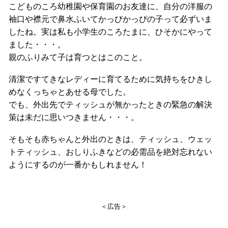
こどものころ幼稚園や保育園のお友達に、自分の洋服の
袖口や襟元で鼻水ふいてかっぴかっぴの子って必ずいま
したね。実は私も小学生のころたまに、ひそかにやって
ました・・・。
親のふりみて子は育つとはこのこと。
清潔ですてきなレディーに育てるために気持ちをひきし
めなくっちゃとあせる母でした。
でも、外出先でティッシュが無かったときの緊急の解決
策は未だに思いつきません・・・。
そもそも赤ちゃんと外出のときは、ティッシュ、ウェッ
トティッシュ、おしりふきなどの必需品を絶対忘れない
ようにするのが一番かもしれません！
＜広告＞