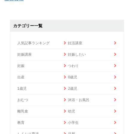
カテゴリー一覧
人気記事ランキング
妊活講座
妊娠講座
妊娠したい
妊娠
つわり
出産
0歳児
1歳児
2歳児
おむつ
沐浴・お風呂
離乳食
幼児
教育
小学生
しくじり育児
旦那