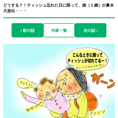
どうする？！ティッシュ忘れた日に限って、娘（１歳）が鼻水
大放出・・・
‹ 前の話
作家一覧
次の話 ›