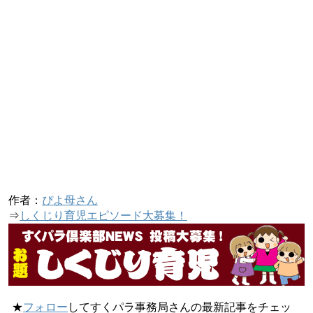
作者：
ぴよ母さん
⇒
しくじり育児エピソード大募集！
★
フォロー
してすくパラ事務局さんの最新記事をチェッ