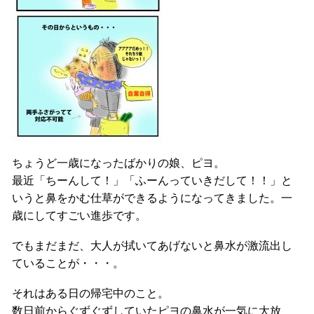
ちょうど一歳になったばかりの娘、ピヨ。
最近「ちーんして！」「ふーんっていきだして！！」と
いうと鼻をかむ仕草ができるようになってきました。一
歳にしてすごい進歩です。
でもまだまだ、大人が拭いてあげないと鼻水が激流出し
ていることが・・・。
それはある日の帰宅中のこと。
数日前からぐずぐずしていたピヨの鼻水が一気に大放