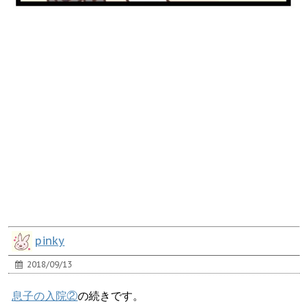
pinky
2018/09/13
息子の入院②
の続きです。