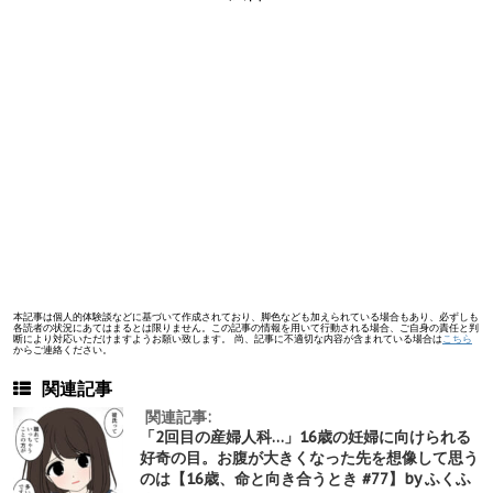
本記事は個人的体験談などに基づいて作成されており、脚色なども加えられている場合もあり、必ずしも
各読者の状況にあてはまるとは限りません。この記事の情報を用いて行動される場合、ご自身の責任と判
断により対応いただけますようお願い致します。 尚、記事に不適切な内容が含まれている場合は
こちら
からご連絡ください。
関連記事
関連記事:
「2回目の産婦人科…」16歳の妊婦に向けられる
好奇の目。お腹が大きくなった先を想像して思う
のは【16歳、命と向き合うとき #77】by ふくふ