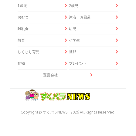
1歳児
2歳児
おむつ
沐浴・お風呂
離乳食
幼児
教育
小学生
しくじり育児
旦那
動物
プレゼント
運営会社
Copyright© すくパラNEWS , 2026 All Rights Reserved.