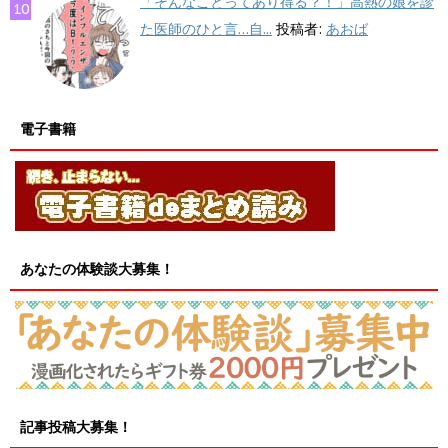
「そんなことってあり得る？！」高熱の娘を診
た医師のひと言…自...
投稿者:
あおば
電子書籍
あなたの体験談大募集！
記事投稿大募集！