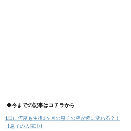
◆今までの記事はコチラから
1日に何度も生後1ヶ月の息子の腕が紫に変わる？！
【息子の入院①】