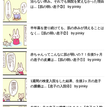
治らない痒み。それでも病院を変えなかった理由
は…【肌の弱い息子③】 by pinky
半年薬を塗り続けても、肌の赤みが消えることは
なく…【肌の弱い息子②】 by pinky
赤ちゃんってこんなに肌が弱いの？！生後5ヶ月
の息子の皮膚は…【肌の弱い息子①】 by pinky
1週間の検査入院をした結果、生後2ヶ月の息子
の腫瘍は…【息子の入院④】 by pinky