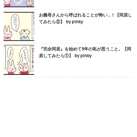
お義母さんから呼ばれることが怖い…！【同居し
てみたら②】 by pinky
『完全同居』を始めて9年の私が思うこと。【同
居してみたら①】 by pinky