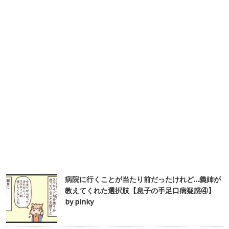
病院に行くことが当たり前だったけれど…義姉が
教えてくれた選択肢【息子の手足口病疑惑④】
by pinky