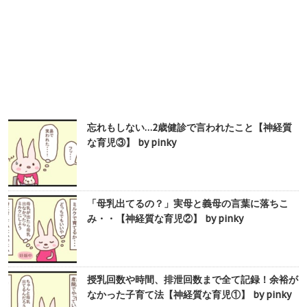
忘れもしない…2歳健診で言われたこと【神経質
な育児③】 by pinky
「母乳出てるの？」実母と義母の言葉に落ちこ
み・・【神経質な育児②】 by pinky
授乳回数や時間、排泄回数まで全て記録！余裕が
なかった子育て法【神経質な育児①】 by pinky