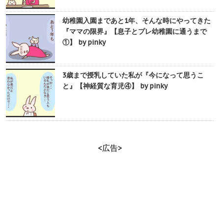
幼稚園入園まであと1年、そんな時にやってきた
『ママの限界』【息子とプレ幼稚園に通うまで
①】 by pinky
3歳まで授乳していた私が『今になって思うこ
と』【神経質な育児④】 by pinky
<広告>