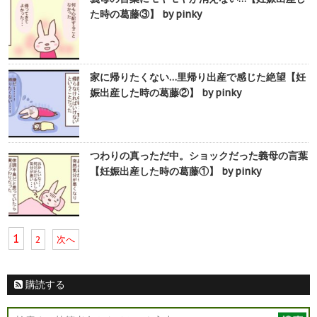
た時の葛藤③】 by pinky
家に帰りたくない…里帰り出産で感じた絶望【妊
娠出産した時の葛藤②】 by pinky
つわりの真っただ中。ショックだった義母の言葉
【妊娠出産した時の葛藤①】 by pinky
1
2
次へ
購読する