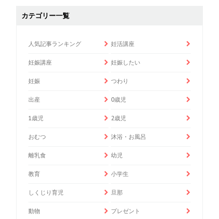
カテゴリー一覧
人気記事ランキング
妊活講座
妊娠講座
妊娠したい
妊娠
つわり
出産
0歳児
1歳児
2歳児
おむつ
沐浴・お風呂
離乳食
幼児
教育
小学生
しくじり育児
旦那
動物
プレゼント