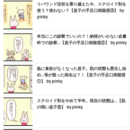
リバウンド症状を乗り越えた今、ステロイド剤を
使う？使わない？【息子の手足口病疑惑③】 by
pinky
本当にこの診断でいいの？！納得がいかない皮膚
科での診察…【息子の手足口病疑惑②】 by pinky
急に食欲がなくなった息子。肌の状態も悪化し始
め…母が疑った病名は？！【息子の手足口病疑惑
①】 by pinky
ステロイド剤をやめて半年。現在の状態は…【肌
の弱い息子⑧】 by pinky