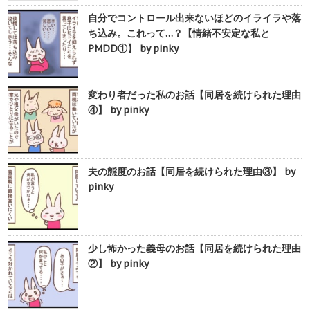
自分でコントロール出来ないほどのイライラや落
ち込み。これって…？【情緒不安定な私と
PMDD①】 by pinky
変わり者だった私のお話【同居を続けられた理由
④】 by pinky
夫の態度のお話【同居を続けられた理由③】 by
pinky
少し怖かった義母のお話【同居を続けられた理由
②】 by pinky