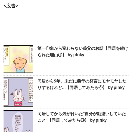
<広告>
第一印象から変わらない義父のお話【同居を続け
られた理由①】 by pinky
同居から9年。未だに義母の発言にモヤモヤした
りするけれど…【同居してみたら④】 by pinky
同居してから気が付いた”自分が勘違いしていた
こと”【同居してみたら③】 by pinky