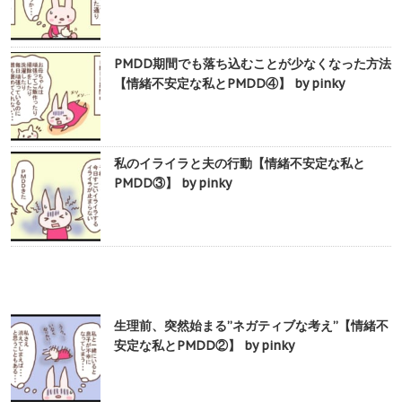
PMDD期間でも落ち込むことが少なくなった方法
【情緒不安定な私とPMDD④】 by pinky
私のイライラと夫の行動【情緒不安定な私と
PMDD③】 by pinky
生理前、突然始まる”ネガティブな考え”【情緒不
安定な私とPMDD②】 by pinky