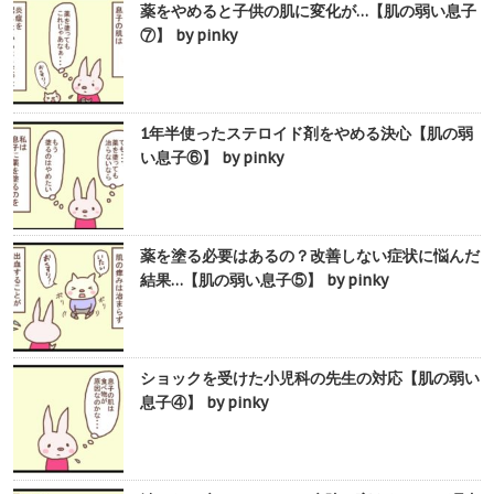
薬をやめると子供の肌に変化が…【肌の弱い息子
⑦】 by pinky
1年半使ったステロイド剤をやめる決心【肌の弱
い息子⑥】 by pinky
薬を塗る必要はあるの？改善しない症状に悩んだ
結果…【肌の弱い息子⑤】 by pinky
ショックを受けた小児科の先生の対応【肌の弱い
息子④】 by pinky