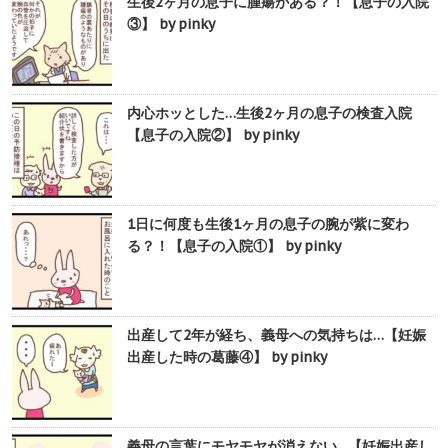
生後2ヶ月の息子に腫瘍がある？！【息子の入院
③】 by pinky
内心ホッとした…生後2ヶ月の息子の検査入院
【息子の入院②】 by pinky
1日に何度も生後1ヶ月の息子の腕が紫に変わ
る？！【息子の入院①】 by pinky
出産して2年が経ち、義母への気持ちは…【妊娠
出産した時の葛藤④】 by pinky
義母の言葉にモヤモヤが消えない…【妊娠出産し