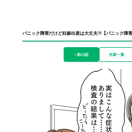
パニック障害だけど妊娠出産は大丈夫?!【パニック障害と
‹ 前の話
作家一覧