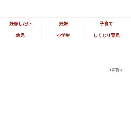
妊娠したい
妊娠
子育て
幼児
小学生
しくじり育児
＜広告＞