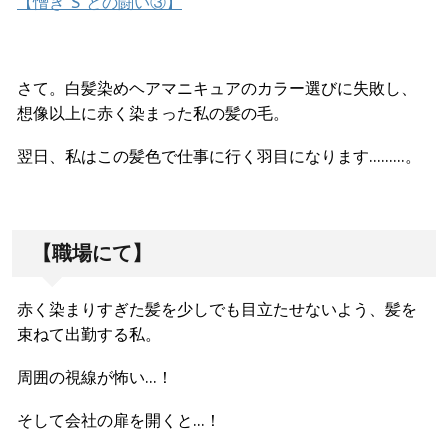
【憎き“S”との闘い③】
さて。白髪染めヘアマニキュアのカラー選びに失敗し、
想像以上に赤く染まった私の髪の毛。
翌日、私はこの髪色で仕事に行く羽目になります………。
【職場にて】
赤く染まりすぎた髪を少しでも目立たせないよう、髪を
束ねて出勤する私。
周囲の視線が怖い…！
そして会社の扉を開くと…！