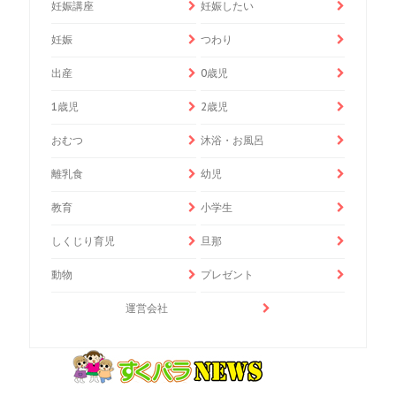
妊娠講座
妊娠したい
妊娠
つわり
出産
0歳児
1歳児
2歳児
おむつ
沐浴・お風呂
離乳食
幼児
教育
小学生
しくじり育児
旦那
動物
プレゼント
運営会社