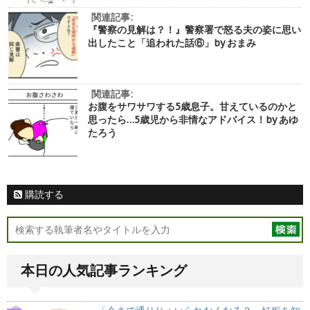
関連記事:
『警察の見解は？！』警察署で怒る夫の姿に思い
出したこと「追われた話⑥」by おまみ
関連記事:
お腹をサワサワする5歳息子。甘えているのかと
思ったら…5歳児から非情なアドバイス！by あゆ
たろう
購読する
本日の人気記事ランキング