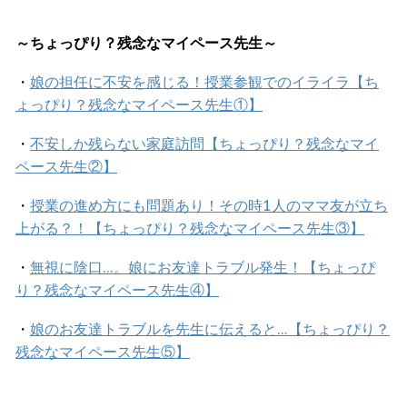
～ちょっぴり？残念なマイペース先生～
・
娘の担任に不安を感じる！授業参観でのイライラ【ち
ょっぴり？残念なマイペース先生①】
・
不安しか残らない家庭訪問【ちょっぴり？残念なマイ
ペース先生②】
・
授業の進め方にも問題あり！その時1人のママ友が立ち
上がる？！【ちょっぴり？残念なマイペース先生③】
・
無視に陰口…。娘にお友達トラブル発生！【ちょっぴ
り？残念なマイペース先生④】
・
娘のお友達トラブルを先生に伝えると…【ちょっぴり？
残念なマイペース先生⑤】