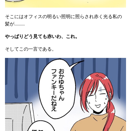
そこにはオフィスの明るい照明に照らされ赤く光る私の
髪が………
やっぱりどう見ても赤いわ、これ。
そしてこの一言である。