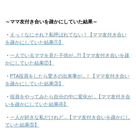
～ママ友付き合いを疎かにしていた結果～
・
えっ！なにそれ？私呼ばれてない！【ママ友付き合い
を疎かにしていた結果①】
・
一人でいるママを見た子供が…?!【ママ友付き合いを疎
かにしていた結果②】
・
PTA役員をしたら驚きの出来事が…！【ママ友付き合い
を疎かにしていた結果③】
・
役員をやってみたら自分の中に変化が…【ママ友付き合
いを疎かにしていた結果④】
・
一人が好きな私だけれど…【ママ友付き合いを疎かにし
ていた結果⑤】