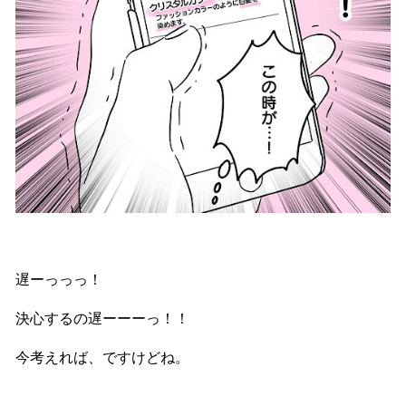
遅ーっっっ！
決心するの遅ーーーっ！！
今考えれば、ですけどね。