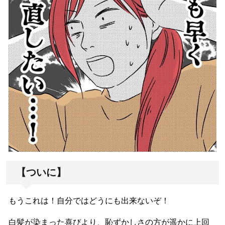
【ついに】
もうこれは！自分ではどうにも出来ないぞ！
白髪が染まった喜びより、恥ずかしさの方が遥かに上回