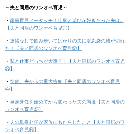
～夫と同居のワンオペ育児～
・
家事育児ノータッチ！仕事と遊びが好きだった夫は…
【夫と同居のワンオペ育児①】
・
連絡なしで飲み歩いてばかりの夫に堪忍袋の緒が切れ
た！【夫と同居のワンオペ育児②】
・
私と仕事どっちが大事？！【夫と同居のワンオペ育児
③】
・
突然、夫からの重大告知【夫と同居のワンオペ育児
④】
・
単身赴任を始めてから変わった夫の態度【夫と同居の
ワンオペ育児⑤】
・
夫の単身赴任が家族にもたらしたこと【夫と同居のワ
ンオペ育児⑥】