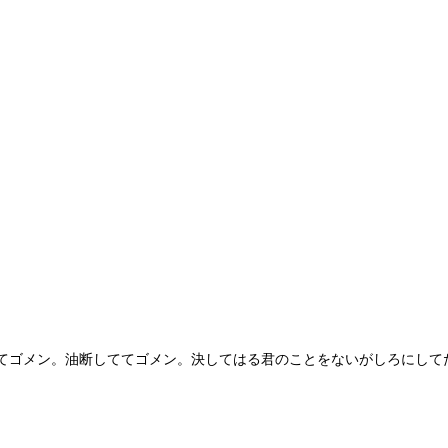
てゴメン。油断しててゴメン。決してはる君のことをないがしろにして