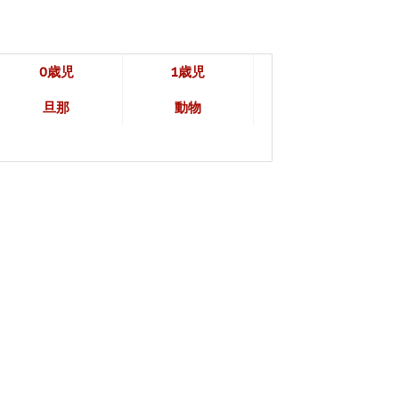
0歳児
1歳児
旦那
動物