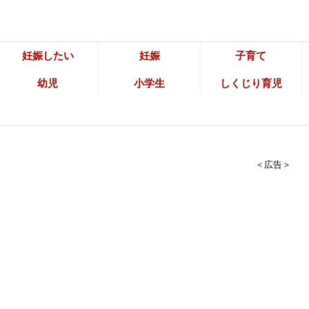
妊娠したい
妊娠
子育て
幼児
小学生
しくじり育児
＜広告＞