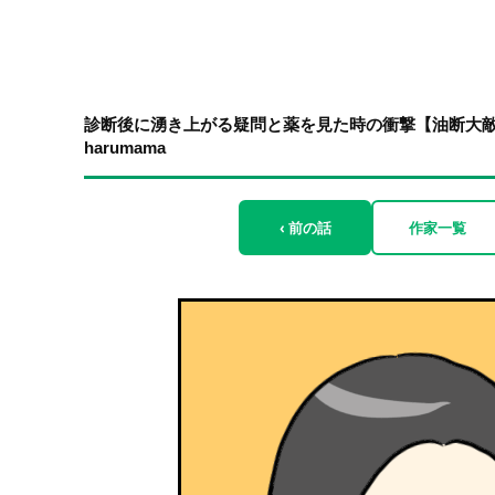
診断後に湧き上がる疑問と薬を見た時の衝撃【油断大敵
harumama
‹ 前の話
作家一覧