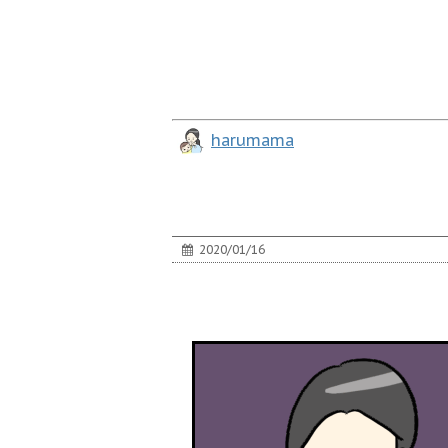
harumama
2020/01/16