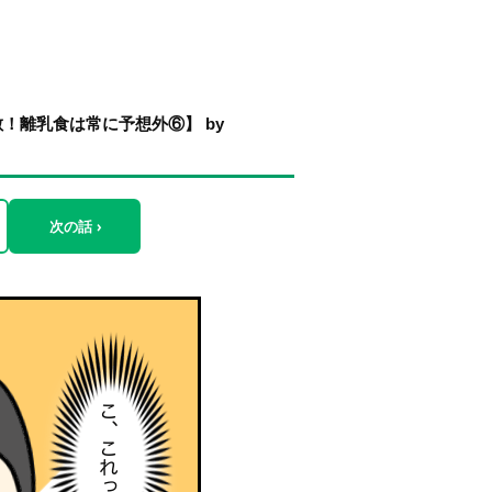
！離乳食は常に予想外⑥】 by
次の話 ›