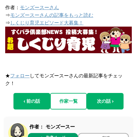
作者：
モンズースーさん
⇒
モンズースーさんの記事をもっと読む
⇒
しくじり育児エピソード大募集！
★
フォロー
してモンズースーさんの最新記事をチェッ
ク！
‹ 前の話
作家一覧
次の話 ›
作者：
モンズースー