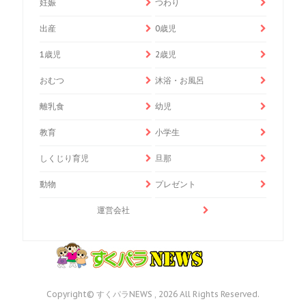
妊娠
つわり
出産
0歳児
1歳児
2歳児
おむつ
沐浴・お風呂
離乳食
幼児
教育
小学生
しくじり育児
旦那
動物
プレゼント
運営会社
Copyright© すくパラNEWS , 2026 All Rights Reserved.