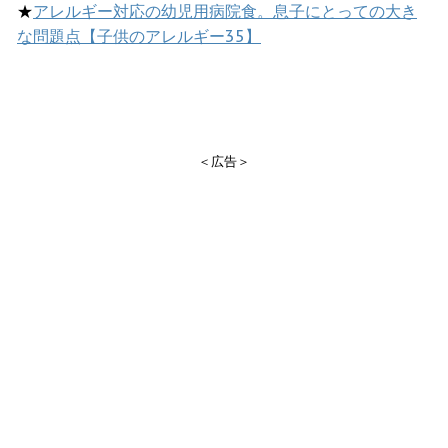
★
アレルギー対応の幼児用病院食。息子にとっての大き
な問題点【子供のアレルギー35】
＜広告＞