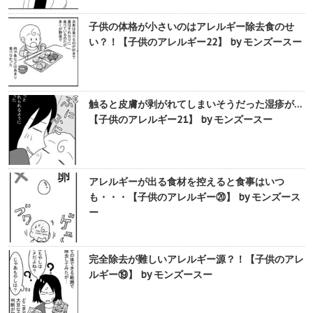
子供の体格が小さいのはアレルギー除去食のせ
い？！【子供のアレルギー22】 by モンズースー
触ると皮膚が剥がれてしまいそうだった湿疹が…
【子供のアレルギー21】 by モンズースー
アレルギーが出る食材を控えると食事はいつ
も・・・【子供のアレルギー⑳】 by モンズース
ー
完全除去が難しいアレルギー源？！【子供のアレ
ルギー⑲】 by モンズースー