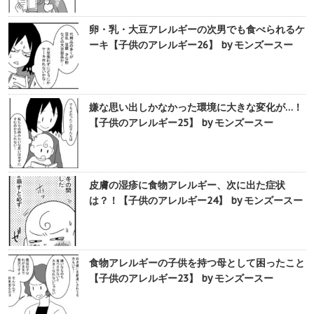
卵・乳・大豆アレルギーの次男でも食べられるケ
ーキ【子供のアレルギー26】 by モンズースー
嫌な思い出しかなかった環境に大きな変化が…！
【子供のアレルギー25】 by モンズースー
皮膚の湿疹に食物アレルギー、次に出た症状
は？！【子供のアレルギー24】 by モンズースー
食物アレルギーの子供を持つ母として困ったこと
【子供のアレルギー23】 by モンズースー