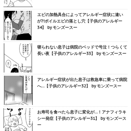
エビの加熱具合によってアレルギー症状に違い
が?!ボイルエビの落とし穴【子供のアレルギー
34】 by モンズースー
寝られない息子は病院のベッドで号泣！つらくて
長い夜【子供のアレルギー33】 by モンズースー
アレルギー症状が出た息子は救急車に乗って病院
へ…【子供のアレルギー32】 by モンズースー
お寿司を食べたら息子に変化が…！アナフィラキ
シー発症【子供のアレルギー31】 by モンズース
ー