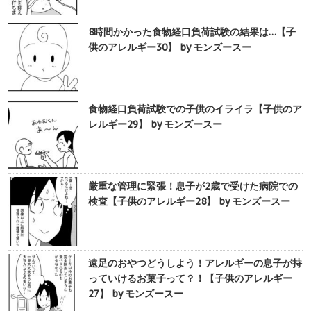
8時間かかった食物経口負荷試験の結果は…【子
供のアレルギー30】 by モンズースー
食物経口負荷試験での子供のイライラ【子供のア
レルギー29】 by モンズースー
厳重な管理に緊張！息子が2歳で受けた病院での
検査【子供のアレルギー28】 by モンズースー
遠足のおやつどうしよう！アレルギーの息子が持
っていけるお菓子って？！【子供のアレルギー
27】 by モンズースー