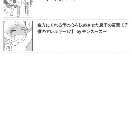
途方にくれる母の心を決めさせた息子の言葉【子
供のアレルギー37】 by モンズースー