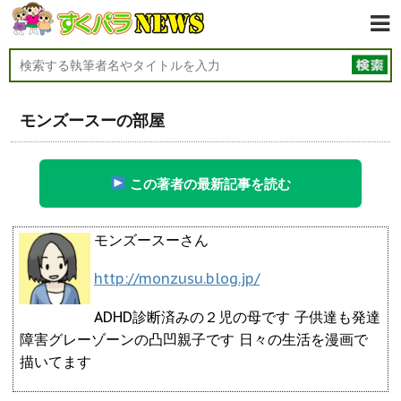
モンズースーの部屋
この著者の最新記事を読む
モンズースーさん
http://monzusu.blog.jp/
ADHD診断済みの２児の母です 子供達も発達
障害グレーゾーンの凸凹親子です 日々の生活を漫画で
描いてます