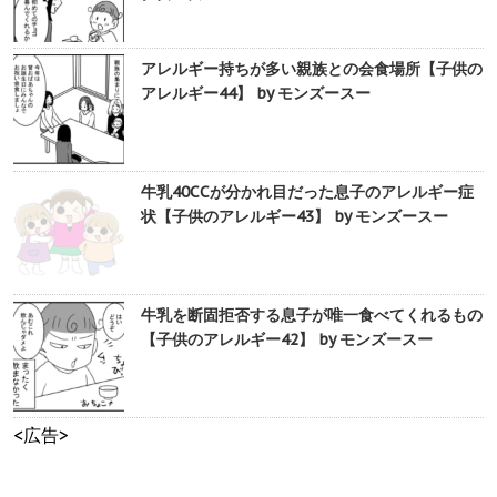
アレルギー持ちが多い親族との会食場所【子供の
アレルギー44】 by モンズースー
牛乳40CCが分かれ目だった息子のアレルギー症
状【子供のアレルギー43】 by モンズースー
牛乳を断固拒否する息子が唯一食べてくれるもの
【子供のアレルギー42】 by モンズースー
<広告>