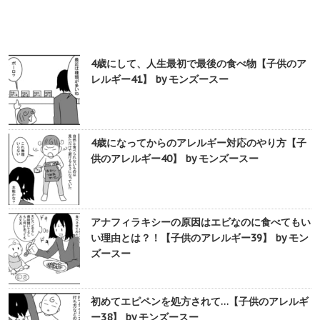
4歳にして、人生最初で最後の食べ物【子供のア
レルギー41】 by モンズースー
4歳になってからのアレルギー対応のやり方【子
供のアレルギー40】 by モンズースー
アナフィラキシーの原因はエビなのに食べてもい
い理由とは？！【子供のアレルギー39】 by モン
ズースー
初めてエピペンを処方されて…【子供のアレルギ
ー38】 by モンズースー