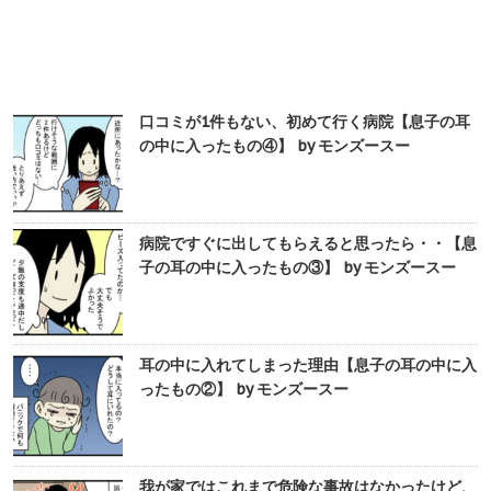
口コミが1件もない、初めて行く病院【息子の耳
の中に入ったもの④】 by モンズースー
病院ですぐに出してもらえると思ったら・・【息
子の耳の中に入ったもの③】 by モンズースー
耳の中に入れてしまった理由【息子の耳の中に入
ったもの②】 by モンズースー
我が家ではこれまで危険な事故はなかったけど、