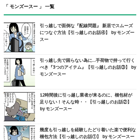
「 モンズースー 」 一覧
引っ越しで面倒な『配線問題』 新居でスムーズ
につなぐ方法【引っ越しのお話④】 by モンズー
スー
引っ越し先で困らない為に…手荷物で持って行く
べき『3つのアイテム』【引っ越しのお話③】 by
モンズースー
12時間後に引っ越し業者が来るのに、梱包材が
足りない！そんな時・・【引っ越しのお話②】
by モンズースー
幾度も引っ越しを経験したどり着いた楽で便利な
梱包方法【引っ越しのお話①】 by モンズースー