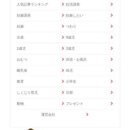
人気記事ランキング
妊活講座
妊娠講座
妊娠したい
妊娠
つわり
出産
0歳児
1歳児
2歳児
おむつ
沐浴・お風呂
離乳食
幼児
教育
小学生
しくじり育児
旦那
動物
プレゼント
運営会社