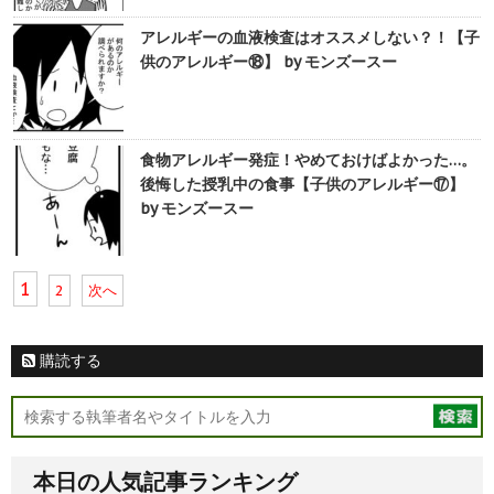
アレルギーの血液検査はオススメしない？！【子
供のアレルギー⑱】 by モンズースー
食物アレルギー発症！やめておけばよかった…。
後悔した授乳中の食事【子供のアレルギー⑰】
by モンズースー
1
2
次へ
購読する
本日の人気記事ランキング