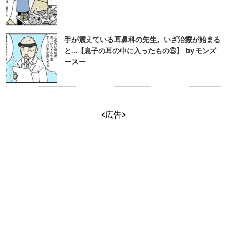
手が震えている耳鼻科の先生。いざ治療が始まる
と…【息子の耳の中に入ったもの⑤】 by モンズ
ースー
<広告>