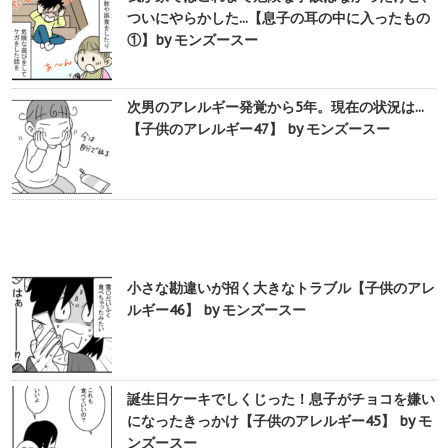
ついにやらかした...【息子の耳の中に入ったもの
①】by モンズースー
次男のアレルギー発覚から5年。現在の状況は...
【子供のアレルギー47】 by モンズースー
小さな勘違いが招く大きなトラブル【子供のアレ
ルギー46】 by モンズースー
誕生日ケーキでしくじった！息子がチョコを嫌い
になったきっかけ【子供のアレルギー45】 by モ
ンズースー