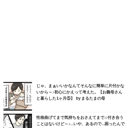
じゃ、まぁいいかなんてそんなに簡単に片付かな
いから～♪初心にかえって考えた。【お義母さん
と暮らした1ヶ月⑤】 by まるたまの母
性格曲げてまで気持ちをおさえてまで♫付き合う
ことはないけど～♪…いや、あるので…困ったんで