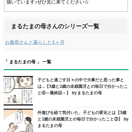
描いています♪ぜひ見に来てください☆
まるたまの母さんのシリーズ一覧
お義母さんと暮らした1ヶ月
「 まるたまの母 」 一覧
子どもと過ごす日々の中で大事だと思った事と
は…【3歳と2歳の未就園児との毎日で分かったこ
と④～最終話～】 by まるたまの母
外遊びを経て気付いた、子どもの変化とは【3歳
と2歳の未就園児との毎日で分かったこと③】 by
まるたまの母