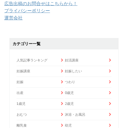
広告出稿のお問合せはこちらから！
プライバシーポリシー
運営会社
カテゴリー一覧
人気記事ランキング
妊活講座
妊娠講座
妊娠したい
妊娠
つわり
出産
0歳児
1歳児
2歳児
おむつ
沐浴・お風呂
離乳食
幼児