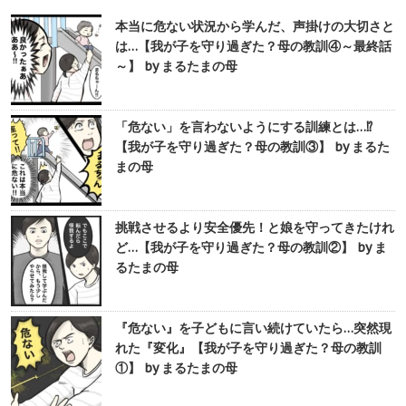
本当に危ない状況から学んだ、声掛けの大切さと
は…【我が子を守り過ぎた？母の教訓④～最終話
～】 by まるたまの母
「危ない」を言わないようにする訓練とは…⁉︎
【我が子を守り過ぎた？母の教訓③】 by まるた
まの母
挑戦させるより安全優先！と娘を守ってきたけれ
ど…【我が子を守り過ぎた？母の教訓②】 by ま
るたまの母
『危ない』を子どもに言い続けていたら…突然現
れた『変化』【我が子を守り過ぎた？母の教訓
①】 by まるたまの母