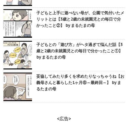
子どもと上手に遊べない母が、公園で気付いたメ
リットとは【3歳と2歳の未就園児との毎日で分
かったこと②】 by まるたまの母
子どもとの「遊び方」がヘタ過ぎて悩んだ話【3
歳と2歳の未就園児との毎日で分かったこと①】
by まるたまの母
妥協してみたり多くを求めたりなっちゃうね【お
義母さんと暮らした1ヶ月⑥～最終回～】 by ま
るたまの母
<広告>