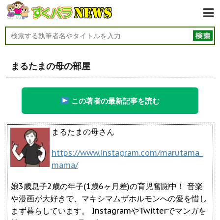
まるたまの母の部屋
この著者の最新記事を読む
まるたまの母さん
https://www.instagram.com/marutama_
mama/
娘3歳息子2歳の年子(1歳6ヶ月差)の育児奮闘中！ 音楽
や漫画が大好きで、マキシマムザホルモンへの愛を惜し
まず暮らしています。 InstagramやTwitterでマンガを