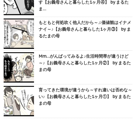
す【お義母さんと暮らした1ヶ月④】 by まるた
ま…
もともと何処吹く他人だから～♫価値観はイナメ
ナイ～♪【お義母さんと暮らした1ヶ月③】 by ま
るたまの母
Mm…がんばってみるよ♪生活時間帯が違うけど
～♪【お義母さんと暮らした1ヶ月②】 by まるた
まの母
育ってきた環境が違うから～すれ違いは否めな～
い♪【お義母さんと暮らした1ヶ月①】 by まるた
まの母