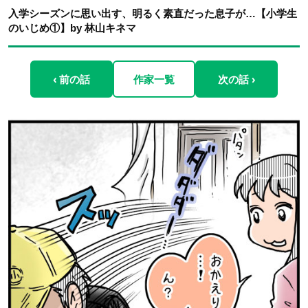
入学シーズンに思い出す、明るく素直だった息子が…【小学生
のいじめ①】by 林山キネマ
‹ 前の話
作家一覧
次の話 ›