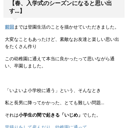
【春、入学式のシーズンになると思い出
す…】
前回
までは登園生活のことを描かせていただきました。
大変なこともあったけど、素敵なお友達と楽しい思い出
をたくさん作り
この幼稚園に通えて本当に良かったって思いながら通
い、卒園しました。
「いよいよ小学校に通う」という、そんなとき
私と長男に降ってかかった、とても難しい問題…
それは
小学生の間で起きる「いじめ」
でした。
里帰りをして産んだり
、
幼稚園に通って…