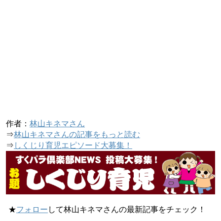
作者：
林山キネマさん
⇒
林山キネマさんの記事をもっと読む
⇒
しくじり育児エピソード大募集！
★
フォロー
して林山キネマさんの最新記事をチェック！