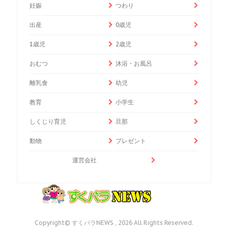
妊娠
つわり
出産
0歳児
1歳児
2歳児
おむつ
沐浴・お風呂
離乳食
幼児
教育
小学生
しくじり育児
旦那
動物
プレゼント
運営会社
Copyright© すくパラNEWS , 2026 All Rights Reserved.