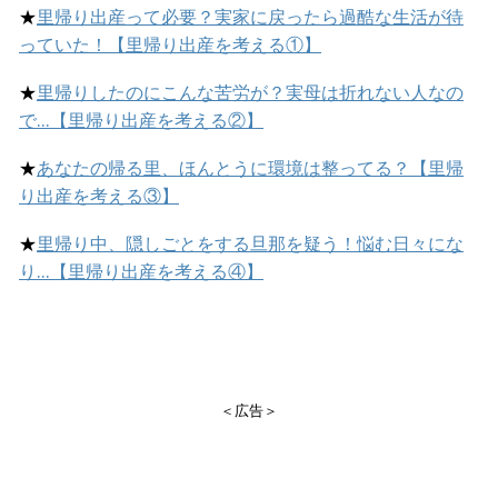
★
里帰り出産って必要？実家に戻ったら過酷な生活が待
っていた！【里帰り出産を考える①】
★
里帰りしたのにこんな苦労が？実母は折れない人なの
で…【里帰り出産を考える②】
★
あなたの帰る里、ほんとうに環境は整ってる？【里帰
り出産を考える③】
★
里帰り中、隠しごとをする旦那を疑う！悩む日々にな
り…【里帰り出産を考える④】
＜広告＞