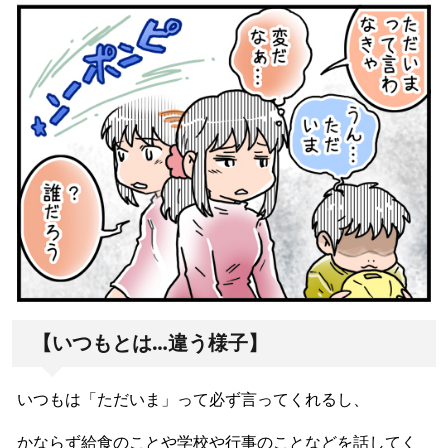
【いつもとは…違う様子】
いつもは「ただいま」って必ず言ってくれるし、
かならず給食のことや学校や行事のことなどを話してく