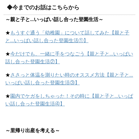
◆今までのお話はこちらから
～親と子と…いっぱい話し合った登園生活～
★
もうすぐ通う「幼稚園」について話してみた【親と子
と…いっぱい話し合った登園生活①】
★
今だけでも、一緒に手をつなごう【親と子と…いっぱい
話し合った登園生活②】
★
ささっと体温を測りたい時のオススメ方法【親と子と…
いっぱい話し合った登園生活③】
★
園内でケガをしちゃった！その時に【親と子と…いっぱ
い話し合った登園生活④】
～里帰り出産を考える～