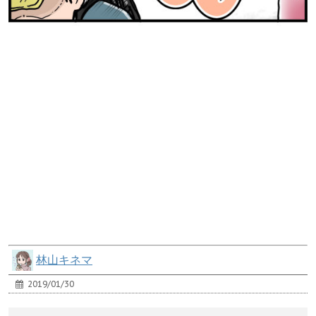
林山キネマ
2019/01/30