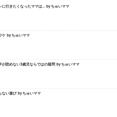
に行きたくなったママは… by ちゅいママ
ケ by ちゅいママ
が読めない3歳児ならではの疑問 by ちゅいママ
ない遊び by ちゅいママ