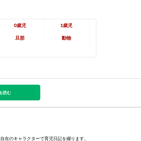
0歳児
1歳児
旦那
動物
を読む
幻自在のキャラクターで育児日記を綴ります。