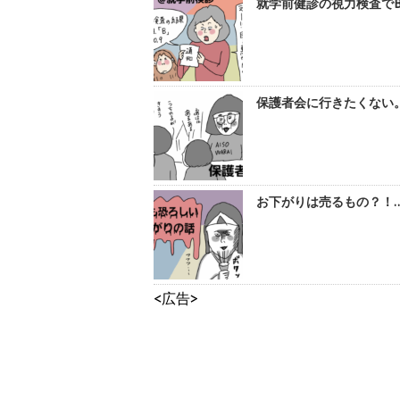
就学前健診の視力検査でB
保護者会に行きたくない。
お下がりは売るもの？！…
<広告>