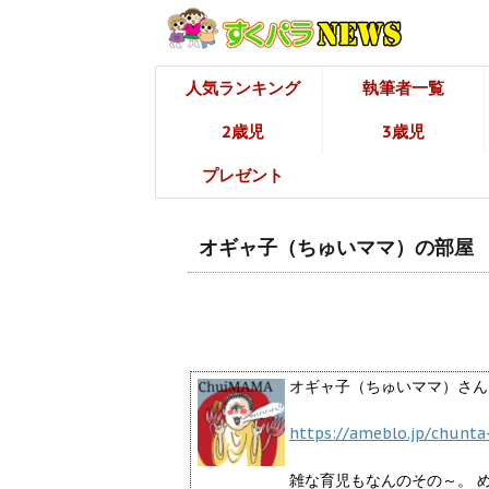
人気ランキング
執筆者一覧
2歳児
3歳児
プレゼント
オギャ子（ちゅいママ）の部屋
オギャ子（ちゅいママ）さん
https://ameblo.jp/chunta
雑な育児もなんのその～。 