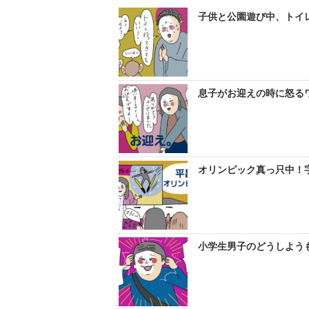
子供と公園遊び中、トイレ
息子がお迎えの時に怒るワ
オリンピック真っ只中！字
小学生男子のどうしようも