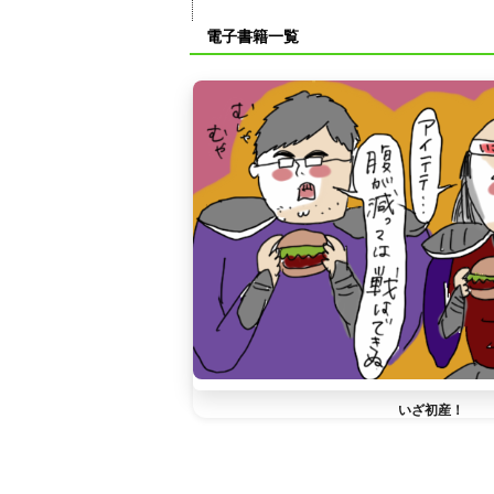
電子書籍一覧
いざ初産！