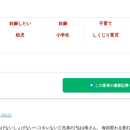
妊娠したい
妊娠
子育て
幼児
小学生
しくじり育児
この著者の最新記事
-2011/
めげないしょげないヘコタレない三兄弟の汚(お)母さん。 毎回変わる変