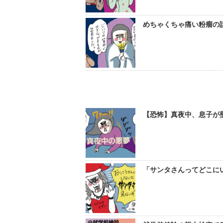
めちゃくちゃ痛い粉瘤の話
【恐怖】真夜中、息子が壁
「サンタさんってどこにい