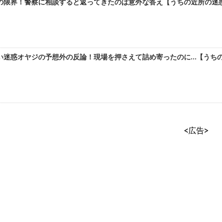
の限界！警察に相談すると返ってきたのは意外な答え【うちの近所の迷惑
い迷惑オヤジの予想外の反論！現場を押さえて詰め寄ったのに…【うちの
<広告>