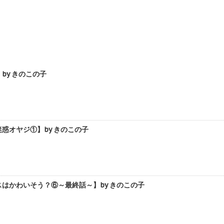
y きのこの子
惑オヤジ①】by きのこの子
はかわいそう？⑥～最終話～】by きのこの子