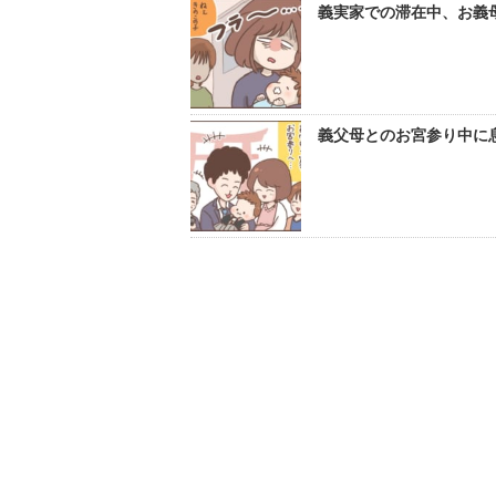
義実家での滞在中、お義母
義父母とのお宮参り中に息