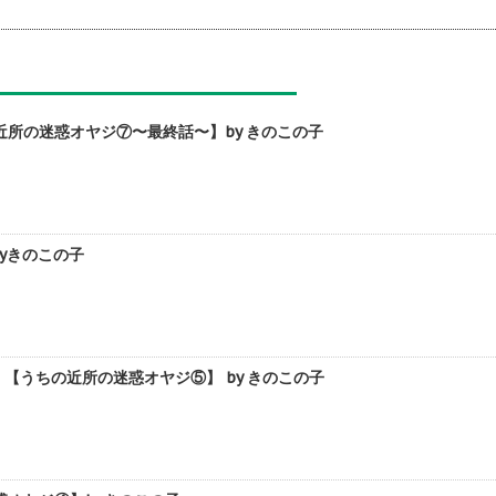
所の迷惑オヤジ⑦〜最終話〜】by きのこの子
yきのこの子
うちの近所の迷惑オヤジ⑤】 by きのこの子