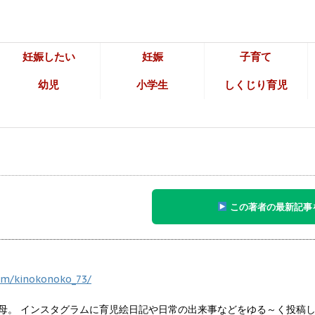
妊娠したい
妊娠
子育て
幼児
小学生
しくじり育児
この著者の最新記事
om/kinokonoko_73/
子の母。 インスタグラムに育児絵日記や日常の出来事などをゆる～く投稿