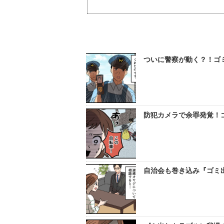
ついに警察が動く？！ゴ
防犯カメラで余罪発覚！
自治会も巻き込み『ゴミ