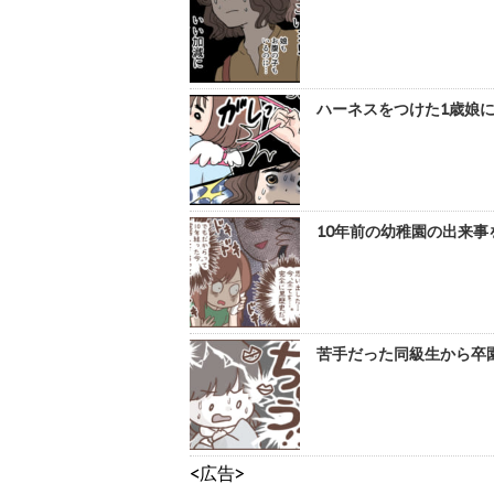
ハーネスをつけた1歳娘に
10年前の幼稚園の出来事
苦手だった同級生から卒園
<広告>