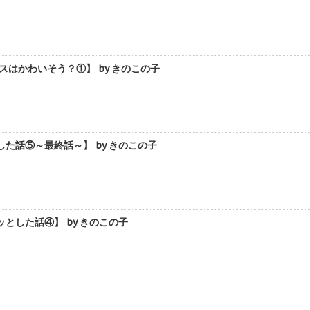
はかわいそう？①】 by きのこの子
た話⑤～最終話～】 by きのこの子
とした話④】 by きのこの子