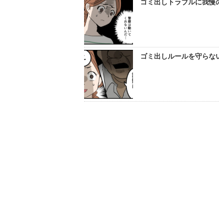
ゴミ出しトラブルに我慢
ゴミ出しルールを守らな