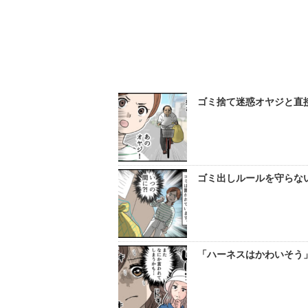
ゴミ捨て迷惑オヤジと直
ゴミ出しルールを守らな
「ハーネスはかわいそう