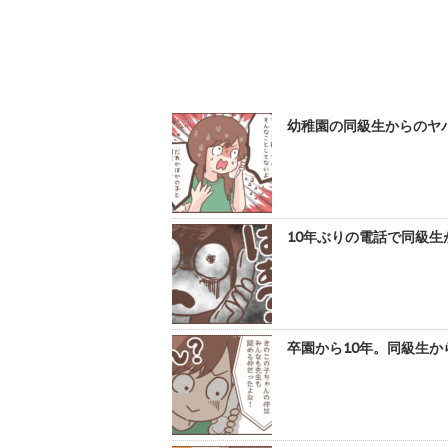
幼稚園の同級生からのヤバ
10年ぶりの電話で同級生
卒園から10年。同級生か