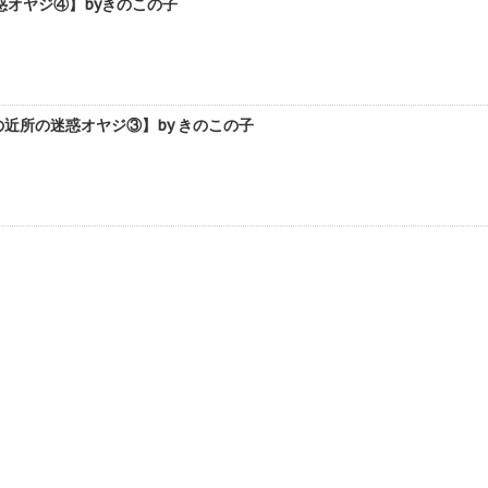
オヤジ④】byきのこの子
近所の迷惑オヤジ③】by きのこの子