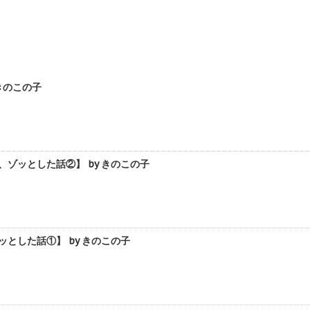
きのこの子
ゾッとした話②】 by きのこの子
とした話①】 by きのこの子